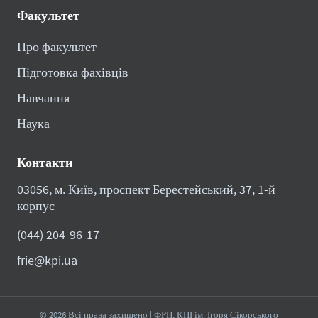
Факультет
Про факультет
Підготовка фахівців
Навчання
Наука
Контакти
03056, м. Київ, проспект Берестейський, 37, 1-й
корпус
(044) 204-96-17
frie@kpi.ua
© 2026 Всі права захищено | ФРП, КПІ ім. Ігоря Сікорського