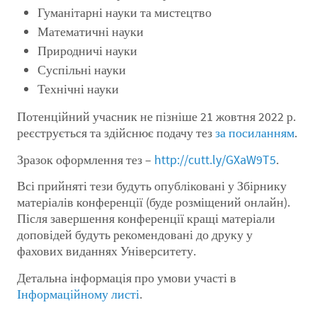
Гуманітарні науки та мистецтво
Математичні науки
Природничі науки
Суспільні науки
Технічні науки
Потенційний учасник не пізніше 21 жовтня 2022 р.
реєструється та здійснює подачу тез
за посиланням
.
Зразок оформлення тез –
http://cutt.ly/GXaW9T5
.
Всі прийняті тези будуть опубліковані у Збірнику
матеріалів конференції (буде розміщений онлайн).
Після завершення конференції кращі матеріали
доповідей будуть рекомендовані до друку у
фахових виданнях Університету.
Детальна інформація про умови участі в
Інформаційному листі
.