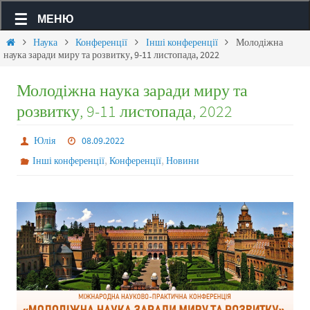
МЕНЮ
Наука
Конференції
Інші конференції
Молодіжна
наука заради миру та розвитку, 9-11 листопада, 2022
Молодіжна наука заради миру та
розвитку, 9-11 листопада, 2022
Юлія
08.09.2022
,
,
Інші конференції
Конференції
Новини