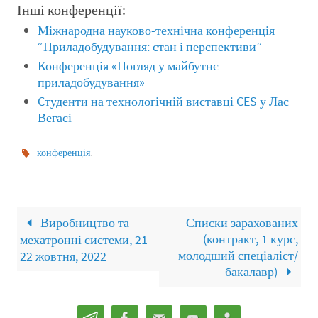
Інші конференції:
Міжнародна науково-технічна конференція
“Приладобудування: стан і перспективи”
Конференція «Погляд у майбутнє
приладобудування»
Cтуденти на технологічній виставці CES у Лас
Вегасі
.
конференція
Виробництво та
Списки зарахованих
(контракт, 1 курс,
мехатронні системи, 21-
молодший спеціаліст/
22 жовтня, 2022
бакалавр)