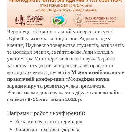
Чернівецький національний університет імені
Юрія Федьковича за ініціативи Ради молодих
вчених, Наукового товариства студентів, аспірантів
та молодих вчених, за підтримки Ради молодих
учених при Міністерстві освіти і науки України
запрошує студентів, аспірантів, докторантів та
молодих учених, до участі в
Міжнародній науково-
практичній конференції «Молодіжна наука
заради миру та розвитку»
, яка присвячена
Всесвітньому дню науки, та відбудеться
в онлайн-
форматі 9-11 листопада 2022 р.
Напрямки роботи конференції:
Аграрні науки та ветеринарія
Біологія та охорона здоров’я