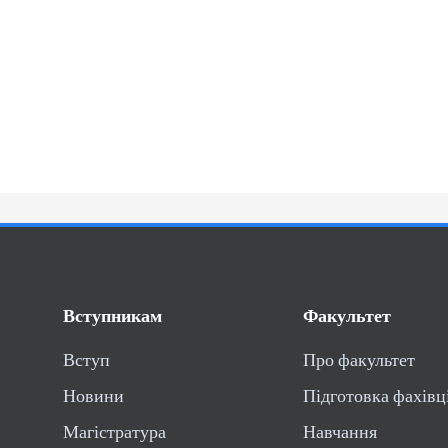
Вступникам
Факультет
Вступ
Про факультет
Новини
Підготовка фахівц
Магістратура
Навчання