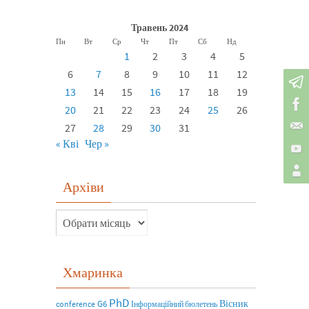
Травень 2024
Пн
Вт
Ср
Чт
Пт
Сб
Нд
1
2
3
4
5
6
7
8
9
10
11
12
13
14
15
16
17
18
19
20
21
22
23
24
25
26
27
28
29
30
31
« Кві
Чер »
Архіви
Хмаринка
PhD
Вісник
G6
conference
Інформаційний бюлетень