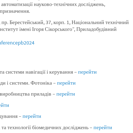
 автоматизації науково-технічних досліджень,
призначення.
 пр. Берестейський, 37, корп. 1, Національний технічний
нститут імені Ігоря Сікорського”, Приладобудівний
onferencepb2024
а системи навігації і керування –
перейти
ди і системи. Фотоніка –
перейти
 виробництва приладів –
перейти
ейти
дування –
перейти
та технології біомедичних досліджень –
перейти