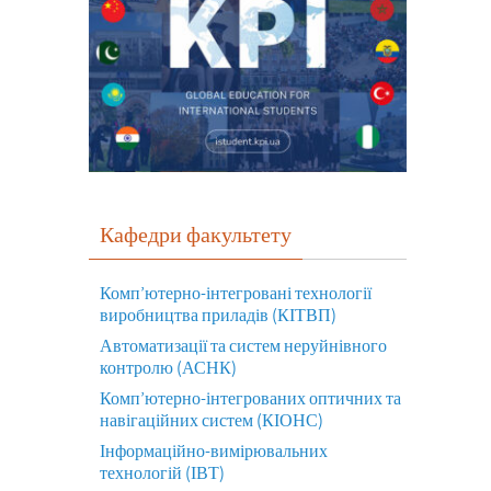
Кафедри факультету
Комп’ютерно-інтегровані технології
виробництва приладів (КІТВП)
Автоматизації та систем неруйнівного
контролю (АСНК)
Комп’ютерно-інтегрованих оптичних та
навігаційних систем (КІОНС)
Інформаційно-вимірювальних
технологій (ІВТ)