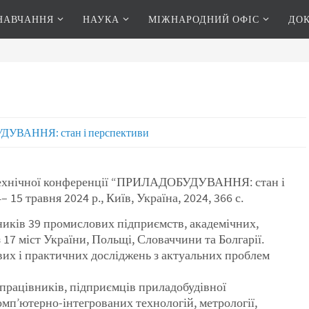
НАВЧАННЯ
НАУКА
МІЖНАРОДНИЙ ОФІС
ДО
УВАННЯ: стан і перспективи
о-технічної конференції “ПРИЛАДОБУДУВАННЯ: стан і
 15 травня 2024 р., Київ, Україна, 2024, 366 с.
ників 39 промислових підприємств, академічних,
 17 міст України, Польщі, Словаччини та Болгарії.
ових і практичних досліджень з актуальних проблем
 працівників, підприємців приладобудівної
комп’ютерно-інтегрованих технологій, метрології,