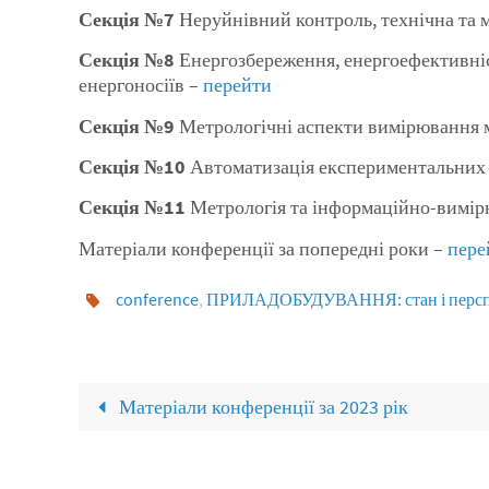
Секція №7
Неруйнівний контроль, технічна та м
Секція №8
Енергозбереження, енергоефективніс
енергоносіїв –
перейти
Секція №9
Метрологічні аспекти вимірювання 
Секція №10
Автоматизація експериментальних
Секція №11
Метрологія та інформаційно-вимірю
Матеріали конференції за попередні роки –
пере
conference
,
ПРИЛАДОБУДУВАННЯ: стан і персп
Матеріали конференції за 2023 рік