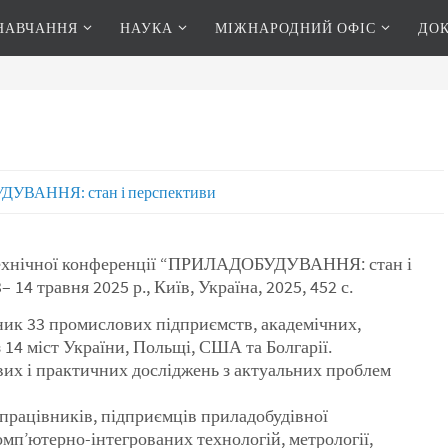
НАВЧАННЯ
НАУКА
МІЖНАРОДНИЙ ОФІС
ДО
УВАННЯ: стан і перспективи
-технічної конференції “ПРИЛАДОБУДУВАННЯ: стан і
 14 травня 2025 р., Київ, Україна, 2025, 452 с.
вник 33 промислових підприємств, академічних,
 14 міст України, Польщі, США та Болгарії.
ових і практичних досліджень з актуальних проблем
 працівників, підприємців приладобудівної
комп’ютерно-інтегрованих технологій, метрології,