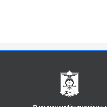
Факультет робототехніки та