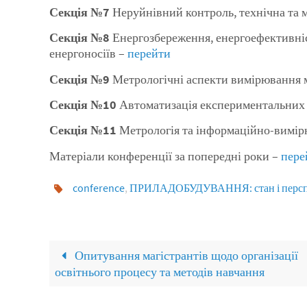
Секція №7
Неруйнівний контроль, технічна та м
Секція №8
Енергозбереження, енергоефективніс
енергоносіїв –
перейти
Секція №9
Метрологічні аспекти вимірювання 
Секція №10
Автоматизація експериментальних
Секція №11
Метрологія та інформаційно-вимірю
Матеріали конференції за попередні роки –
пере
conference
,
ПРИЛАДОБУДУВАННЯ: стан і персп
Опитування магістрантів щодо організації
освітнього процесу та методів навчання