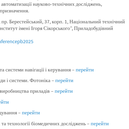
 автоматизації науково-технічних досліджень,
призначення.
 пр. Берестейський, 37, корп. 1, Національний технічний
нститут імені Ігоря Сікорського”, Приладобудівний
onferencepb2025
а системи навігації і керування –
перейти
ди і системи. Фотоніка –
перейти
 виробництва приладів –
перейти
ейти
дування –
перейти
та технології біомедичних досліджень –
перейти