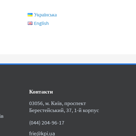
Українська
English
Контакти
03056, м. Київ, проспект
Берестейський, 37, 1-й корпус
ів
(044) 204-96-17
frie@kpi.ua