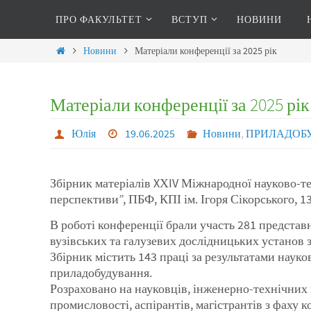
ПРО ФАКУЛЬТЕТ
ВСТУП
НОВИНИ
Новини
Матеріали конференції за 2025 рік
Матеріали конференції за 2025 рік
Юлія
19.06.2025
Новини
,
ПРИЛАДОБУД
Збірник матеріалів XХIV Міжнародної науково
перспективи”, ПБФ, КПІ ім. Ігоря Сікорського, 13–
В роботі конференції брали участь 281 предста
вузівських та галузевих дослідницьких установ з
Збірник містить 143 праці за результатами наук
приладобудування.
Розраховано на науковців, інженерно-технічних
промисловості, аспірантів, магістрантів з фаху 