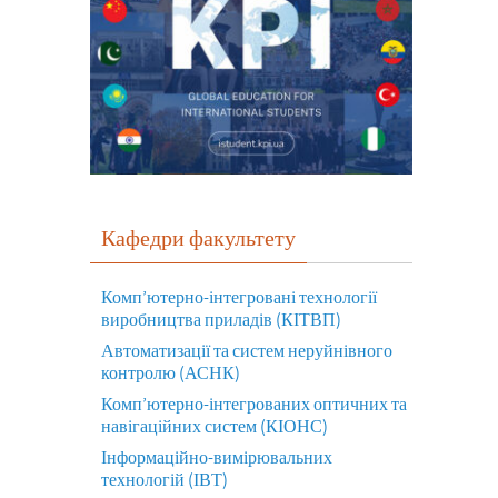
Кафедри факультету
Комп’ютерно-інтегровані технології
виробництва приладів (КІТВП)
Автоматизації та систем неруйнівного
контролю (АСНК)
Комп’ютерно-інтегрованих оптичних та
навігаційних систем (КІОНС)
Інформаційно-вимірювальних
технологій (ІВТ)