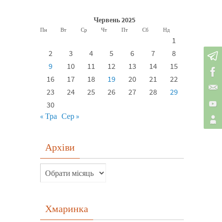
Червень 2025
Пн
Вт
Ср
Чт
Пт
Сб
Нд
1
2
3
4
5
6
7
8
9
10
11
12
13
14
15
16
17
18
19
20
21
22
23
24
25
26
27
28
29
30
« Тра
Сер »
Архіви
Хмаринка