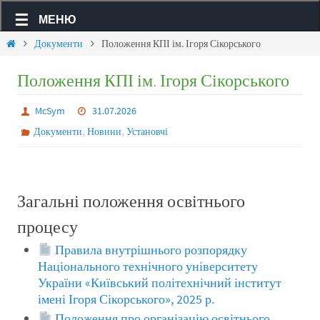
МЕНЮ
Документи
Положення КПІ ім. Ігоря Сікорського
Положення КПІ ім. Ігоря Сікорського
McSym
31.07.2026
,
,
Документи
Новини
Установчі
Загальні положення освітнього
процесу
Правила внутрішнього розпорядку
Національного технічного університету
України «Київський політехнічний інститут
імені Ігоря Сікорського», 2025 р.
Положення про організацію освітнього