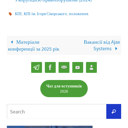
,
,
.
КПІ
КПІ ім. Ігоря Сікорського
положення
Матеріали
Вакансії від Ajax
Systems
конференції за 2025 рік
Чат для вступників
2026