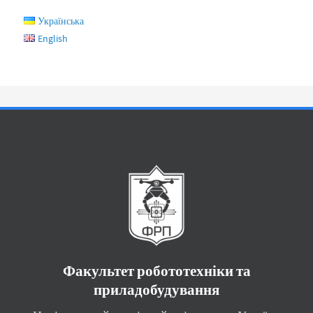
Українська
English
Факультет робототехніки та
приладобудування