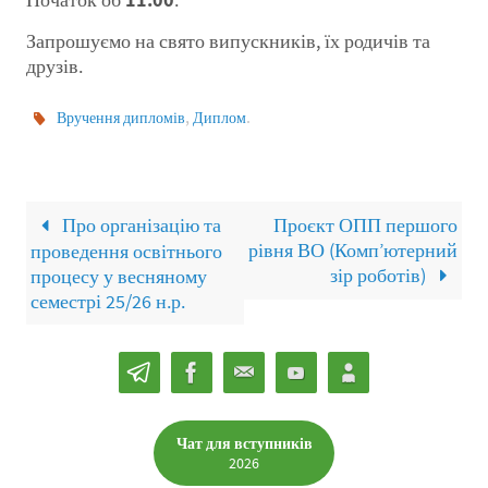
Запрошуємо на свято випускників, їх родичів та
друзів.
,
.
Вручення дипломів
Диплом
Про організацію та
Проєкт ОПП першого
рівня ВО (Комп’ютерний
проведення освітнього
зір роботів)
процесу у весняному
семестрі 25/26 н.р.
Чат для вступників
2026