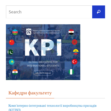
Кафедри факультету
Комп’ютерно-інтегровані технології виробництва приладів
(КІТВП)