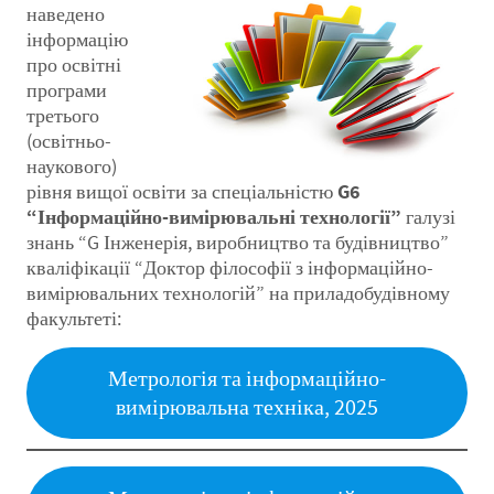
наведено
інформацію
про освітні
програми
третього
(освітньо-
наукового)
рівня вищої освіти за спеціальністю
G6
“Інформаційно-вимірювальні технології”
галузі
знань “G Інженерія, виробництво та будівництво”
кваліфікації “Доктор філософії з інформаційно-
вимірювальних технологій” на приладобудівному
факультеті:
Метрологія та інформаційно-
вимірювальна техніка, 2025