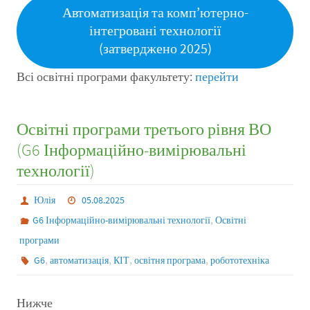
Автоматизація та комп’ютерно-
інтегровані технології
(затверджено 2025)
Всі освітні програми факультету:
перейти
Освітні програми третього рівня ВО
(G6 Інформаційно-вимірювальні
технології)
Юлія
05.08.2025
,
G6 Інформаційно-вимірювальні технології
Освітні
програми
,
,
,
,
G6
автоматизація
КІТ
освітня програма
робототехніка
Нижче