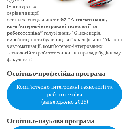
(магістерськог
о) рівня вищої
освіти за спеціальністю
G7 “Автоматизація,
комп’ютерно-інтегровані технології та
робототехніка”
галузі знань “G Інженерія,
виробництво та будівництво” кваліфікації “Магістр
з автоматизації, комп’ютерно-інтегрованих
технологій та робототехніки” на приладобудівному
факультеті:
Освітньо-професійна програма
Комп’ютерно-інтегровані технології та
робототехніка
(затверджено 2025)
Освітньо-наукова програма