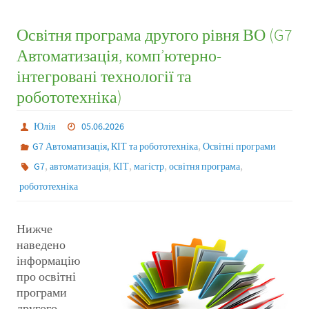
Освітня програма другого рівня ВО (G7
Автоматизація, комп’ютерно-
інтегровані технології та
робототехніка)
Юлія
05.06.2026
,
G7 Автоматизація, КІТ та робототехніка
Освітні програми
,
,
,
,
,
G7
автоматизація
КІТ
магістр
освітня програма
робототехніка
Нижче
наведено
інформацію
про освітні
програми
другого