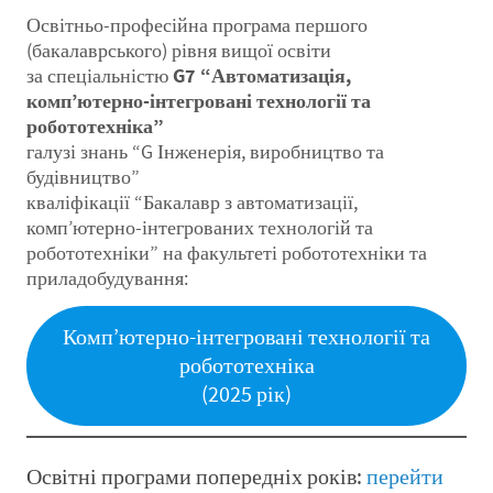
Освітньо-професійна програма першого
(бакалаврського) рівня вищої освіти
за спеціальністю
G7 “Автоматизація,
комп’ютерно-інтегровані технології та
робототехніка”
галузі знань “G Інженерія, виробництво та
будівництво”
кваліфікації “Бакалавр з автоматизації,
комп’ютерно-інтегрованих технологій та
робототехніки” на факультеті робототехніки та
приладобудування:
Комп’ютерно-інтегровані технології та
робототехніка
(2025 рік)
Освітні програми попередніх років:
перейти