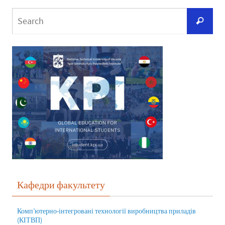
Кафедри факультету
Комп’ютерно-інтегровані технології виробництва приладів
(КІТВП)