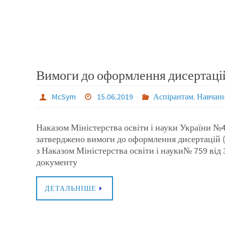
Вимоги до оформлення дисертаці
McSym
15.06.2019
Аспірантам
,
Навчан
Наказом Міністерства освіти і науки України №40
затверджено вимоги до оформлення дисертацій (
з Наказом Міністерства освіти і науки№ 759 від 
документу
ДЕТАЛЬНІШЕ