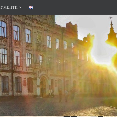
КУМЕНТИ
бототехніки та