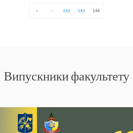
«
‹
142
143
144
Випускники факультету