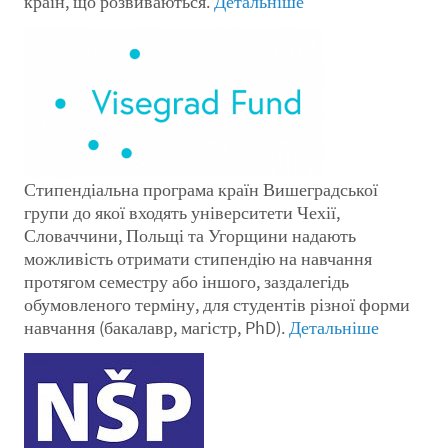
країн, що розвиваються.
Детальніше
Стипендіальна програма країн Вишеградської
групи до якої входять університети Чехії,
Словаччини, Польщі та Угорщини надають
можливість отримати стипендію на навчання
протягом семестру або іншого, заздалегідь
обумовленого терміну, для студентів різної форми
навчання (бакалавр, магістр, PhD).
Детальніше