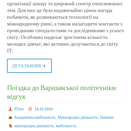
організації заходу та широкий спектр охоплюваних
тем. Для них це була надзвичайно цінна нагода
побачити, як розвиваються технології на
міжнародному рівні, а також налагодити контакти з
провідними спеціалістами та дослідниками з усього
світу. Особливо надихає зростаюча кількість
молодих дівчат, які активно долучаються до світу
ІТ.
ДЕТАЛЬНІШЕ
Поїздка до Варшавської політехніки:
відгук
Юлія
14.10.2024
,
,
Академічна мобільність
Міжнародна діяльність
Новини
,
міжнародна діяльність
мобільність