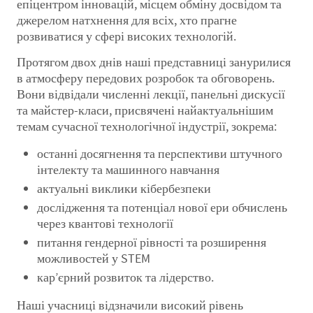
епіцентром інновацій, місцем обміну досвідом та
джерелом натхнення для всіх, хто прагне
розвиватися у сфері високих технологій.
Протягом двох днів наші представниці занурилися
в атмосферу передових розробок та обговорень.
Вони відвідали численні лекції, панельні дискусії
та майстер-класи, присвячені найактуальнішим
темам сучасної технологічної індустрії, зокрема:
останні досягнення та перспективи штучного
інтелекту та машинного навчання
актуальні виклики кібербезпеки
дослідження та потенціал нової ери обчислень
через квантові технології
питання гендерної рівності та розширення
можливостей у STEM
кар’єрний розвиток та лідерство.
Наші учасниці відзначили високий рівень