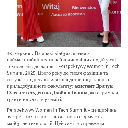
4-5 червня у Варшаві відбулася одна з
наймасштабніших та найвпливовіших подій у світі
технологій для жінок – Perspektywy Women in Tech
Summit 2025. Цього року до тисяч фахівців та
ентузіастів долучилися і представниці нашого
приладобудівного факультету:
асистент Драчук
Олеся
та
студентка Довбиш Іванна
, які отримали
гранти на участь у саміті.
Perspektywy Women in Tech Summit – це щорічна
зустріч тисяч жінок, що активно формують
майбутнє технологій. Цей саміт є справжнім