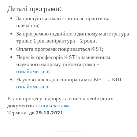
Деталі програми:
Запрошуються магістри та аспіранти на
навчання;
За програмою подвійного диплому магістратура
триває 1 рік, аспірантура – 2 роки;
Оплата програми покривається KIST;
Перелік професорів KIST із зазначенням
наукового напряму та контактами –
ознайомитись
;
Науково-дослідна співпраця між KIST та КПІ –
ознайомитись
.
Етапи процесу відбору та список необхідних
документів
за посиланням
Терміни:
до 29.10.2021