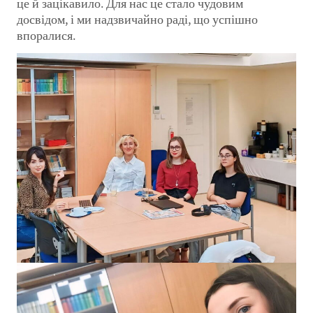
це й зацікавило. Для нас це стало чудовим
досвідом, і ми надзвичайно раді, що успішно
впоралися.