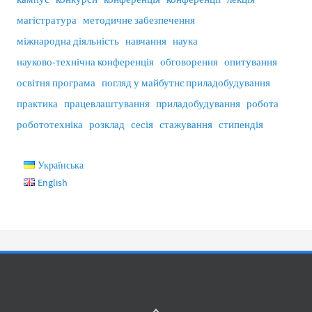
магістратура
методичне забезпечення
міжнародна діяльність
навчання
наука
науково-технічна конференція
обговорення
опитування
освітня програма
погляд у майбутнє приладобудування
практика
працевлаштування
приладобудування
робота
робототехніка
розклад
сесія
стажування
стипендія
Українська
English