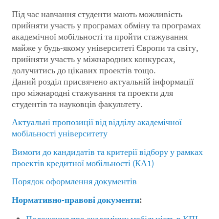
Під час навчання студенти мають можливість
прийняти участь у програмах обміну та програмах
академічної мобільності та пройти стажування
майже у будь-якому університеті Європи та світу,
прийняти участь у міжнародних конкурсах,
долучитись до цікавих проектів тощо.
Даний розділ присвячено актуальній інформації
про міжнародні стажування та проекти для
студентів та науковців факультету.
Актуальні пропозиції від відділу академічної
мобільності університету
Вимоги до кандидатів та критерії відбору у рамках
проектів кредитної мобільності (КА1)
Порядок оформлення документів
Нормативно-правові документи
:
Положення про академічну мобільність в КПІ