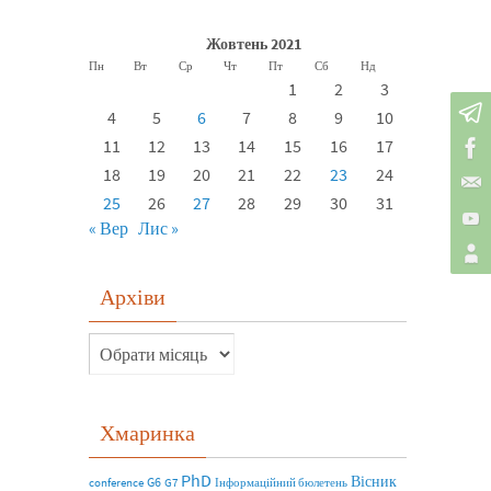
Жовтень 2021
Пн
Вт
Ср
Чт
Пт
Сб
Нд
1
2
3
4
5
6
7
8
9
10
11
12
13
14
15
16
17
18
19
20
21
22
23
24
25
26
27
28
29
30
31
« Вер
Лис »
Архіви
Хмаринка
PhD
Вісник
G6
conference
G7
Інформаційний бюлетень