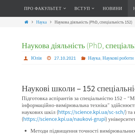
ПРО ФАКУЛЬТЕТ
ВСТУП
НОВИНИ
Наука
Наукова діяльність (PhD, спеціальність 152)
Наукова діяльність (PhD, спеціаль
Юлія
27.10.2021
Наука
,
Наукові роботи
Наукові школи – 152 спеціальні
Підготовка аспірантів за спеціальністю 152 – “М
інформаційно-вимірювальна техніка” здійснюєть
наукових шкіл (
https://science.kpi.ua/sc-sch/
) та
(
https://science.kpi.ua/naukovi-grupi
) університе
Методи підвищення точності вимірювальних