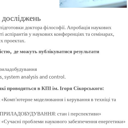
х досліджень
ідготовки доктора філософії. Апробація наукових
ті аспірантів у наукових конференціях та семінарах,
их проектах.
ністю, де можуть публікуватися результати
Приладобудування
, system analysis and control.
кі проводяться в КПІ ім. Ігоря Сікорського:
«Комп’ютерне моделювання і керування в техніці та
я «ПРИЛАДОБУДУВАННЯ: стан і перспективи»
«Сучасні проблеми наукового забезпечення енергетики»