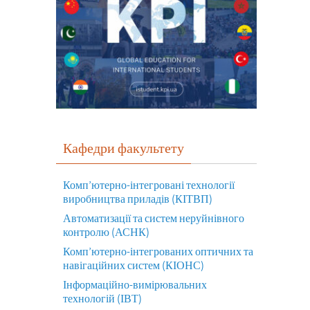
Кафедри факультету
Комп’ютерно-інтегровані технології
виробництва приладів (КІТВП)
Автоматизації та систем неруйнівного
контролю (АСНК)
Комп’ютерно-інтегрованих оптичних та
навігаційних систем (КІОНС)
Інформаційно-вимірювальних
технологій (ІВТ)