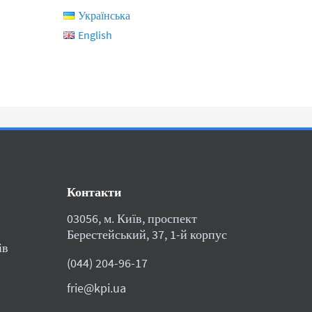
Українська
English
Контакти
03056, м. Київ, проспект
Берестейський, 37, 1-й корпус
ів
(044) 204-96-17
frie@kpi.ua