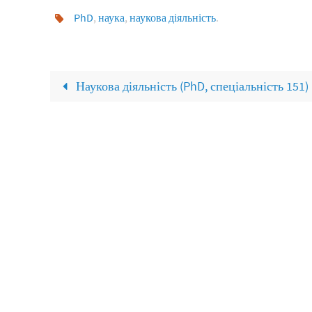
PhD
,
наука
,
наукова діяльність
.
Наукова діяльність (PhD, спеціальність 151)