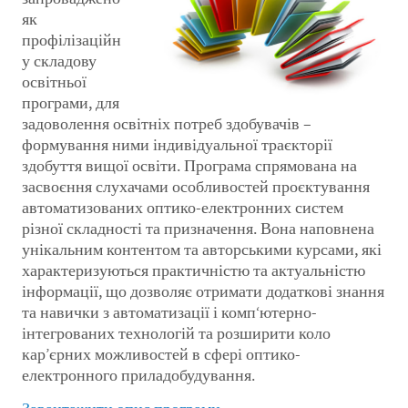
як
профілізаційн
у складову
освітньої
програми, для
задоволення освітніх потреб здобувачів –
формування ними індивідуальної траєкторії
здобуття вищої освіти. Програма спрямована на
засвоєння слухачами особливостей проєктування
автоматизованих оптико-електронних систем
різної складності та призначення. Вона наповнена
унікальним контентом та авторськими курсами, які
характеризуються практичністю та актуальністю
інформації, що дозволяє отримати додаткові знання
та навички з автоматизації і комп‘ютерно-
інтегрованих технологій та розширити коло
кар’єрних можливостей в сфері оптико-
електронного приладобудування.