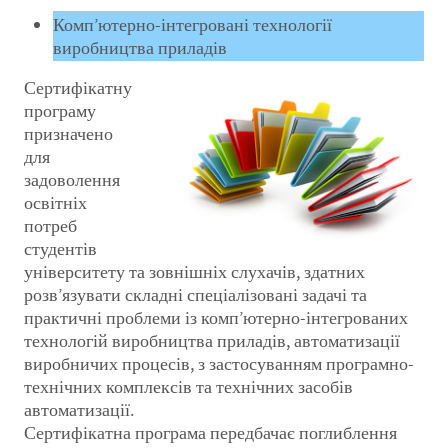
Комп’ютерно-інтегровані технології
виробництва приладів
Сертифікатну
програму
призначено
для
задоволення
освітніх
потреб
студентів
університету та зовнішніх слухачів, здатних
розв’язувати складні спеціалізовані задачі та
практичні проблеми із комп’ютерно-інтегрованих
технологій виробництва приладів, автоматизації
виробничих процесів, з застосуванням програмно-
технічних комплексів та технічних засобів
автоматизації.
Сертифікатна програма передбачає поглиблення