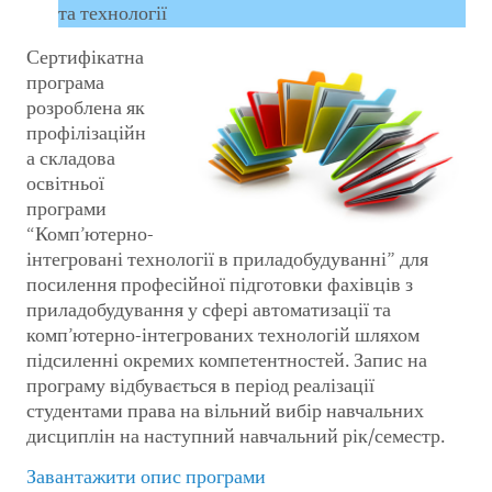
та технології
Сертифікатна
програма
розроблена як
профілізаційн
а складова
освітньої
програми
“Комп’ютерно-
інтегровані технології в приладобудуванні” для
посилення професійної підготовки фахівців з
приладобудування у сфері автоматизації та
комп’ютерно-інтегрованих технологій шляхом
підсиленні окремих компетентностей. Запис на
програму відбувається в період реалізації
студентами права на вільний вибір навчальних
дисциплін на наступний навчальний рік/семестр.
Завантажити опис програми