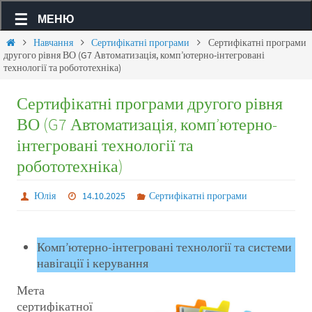
МЕНЮ
Навчання
Сертифікатні програми
Сертифікатні програми
другого рівня ВО (G7 Автоматизація, комп’ютерно-інтегровані
технології та робототехніка)
Сертифікатні програми другого рівня
ВО (G7 Автоматизація, комп’ютерно-
інтегровані технології та
робототехніка)
Юлія
14.10.2025
Сертифікатні програми
Комп’ютерно-інтегровані технології та системи
навігації і керування
Мета
сертифікатної