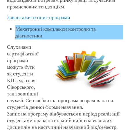
промисловим тенденціям.
Завантажити опис програми
Мехатронні комплекси контролю та
діагностики
Слухачами
сертифікатної
програми
можуть бути
як студенти
КПІ ім. Ігоря
Сікорського,
так і зовнішні
слухачі. Сертифікатна програма розрахована на
студентів денної форми навчання.
Запис на програму відбувається в період реалізації
студентами права на вільний вибір навчальних
дисциплін на наступний навчальний рік/семестр.