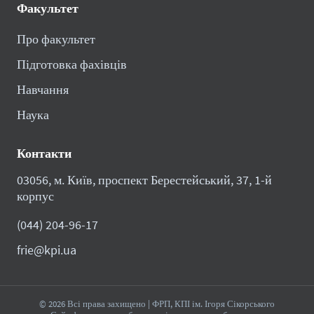
Факультет
Про факультет
Підготовка фахівців
Навчання
Наука
Контакти
03056, м. Київ, проспект Берестейський, 37, 1-й
корпус
(044) 204-96-17
frie@kpi.ua
© 2026 Всі права захищено | ФРП, КПІ ім. Ігоря Сікорського