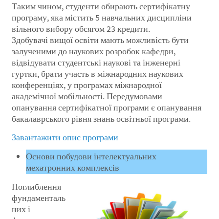
Таким чином, студенти обирають сертифікатну
програму, яка містить 5 навчальних дисципліни
вільного вибору обсягом 23 кредити.
Здобувачі вищої освіти мають можливість бути
залученими до наукових розробок кафедри,
відвідувати студентські наукові та інженерні
гуртки, брати участь в міжнародних наукових
конференціях, у програмах міжнародної
академічної мобільності. Передумовами
опанування сертифікатної програми є опанування
бакалаврського рівня знань освітньої програми.
Завантажити опис програми
Основи побудови інтелектуальних
мехатронних комплексів
Поглиблення
фундаменталь
них і