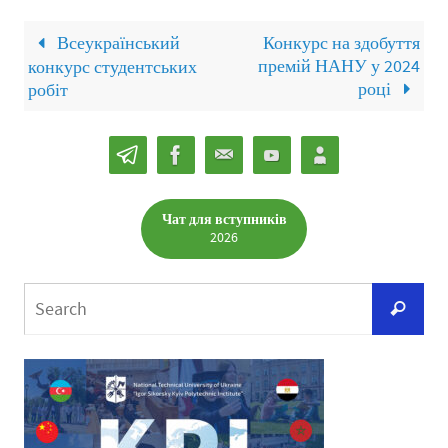
Всеукраїнський
Конкурс на здобуття
премій НАНУ у 2024
конкурс студентських
році
робіт
Чат для вступників
2026