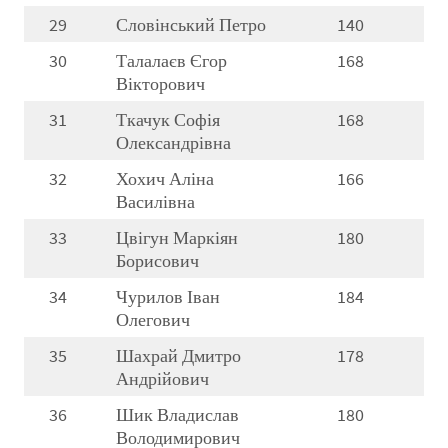
29
Словінський Петро
140
30
Талалаєв Єгор
168
Вікторович
31
Ткачук Софія
168
Олександрівна
32
Хохич Аліна
166
Василівна
33
Цвігун Маркіян
180
Борисович
34
Чурилов Іван
184
Олегович
35
Шахрай Дмитро
178
Андрійович
36
Шик Владислав
180
Володимирович