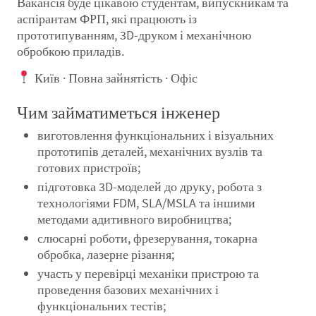
Вакансія буде цікавою студентам, випускникам та
аспірантам ФРП, які працюють із
прототипуванням, 3D-друком і механічною
обробкою приладів.
Київ · Повна зайнятість · Офіс
Чим займатиметься інженер
виготовлення функціональних і візуальних
прототипів деталей, механічних вузлів та
готових пристроїв;
підготовка 3D-моделей до друку, робота з
технологіями FDM, SLA/MSLA та іншими
методами адитивного виробництва;
слюсарні роботи, фрезерування, токарна
обробка, лазерне різання;
участь у перевірці механіки пристрою та
проведення базових механічних і
функціональних тестів;