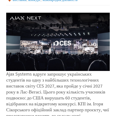
Ajax Systems вдруге запрошує українських
студентів на одну з найбільших технологічних
виставок світу CES 2027, яка пройде у січні 2027
року в Лас-Вегасі. Цього року кількість учасників
подвоєно: до США вирушать 60 студентів,
відібраних на відкритому конкурсі. КПІ ім. Ігоря
Сікорського офіційний заклад-партнер проєкту, чиї
представники входять до складу журі.