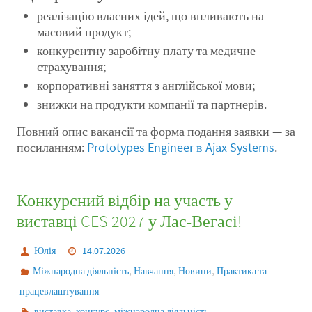
реалізацію власних ідей, що впливають на
масовий продукт;
конкурентну заробітну плату та медичне
страхування;
корпоративні заняття з англійської мови;
знижки на продукти компанії та партнерів.
Повний опис вакансії та форма подання заявки — за
посиланням:
Prototypes Engineer в Ajax Systems
.
Конкурсний відбір на участь у
виставці CES 2027 у Лас-Вегасі!
Юлія
14.07.2026
,
,
,
Міжнародна діяльність
Навчання
Новини
Практика та
працевлаштування
,
,
виставка
конкурс
міжнародна діяльність