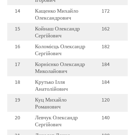
14
Кащенко Михайло
172
Олександрович
15
Койнаш Олександр
162
Сергійович
16
Коломієць Олександр
182
Сергійович
17
Корнієнко Олександр
184
Миколайович
18
Крутько Ілля
184
Анатолійович
19
Куц Михайло
120
Романович
20
Левчук Олександр
140
Сергійович