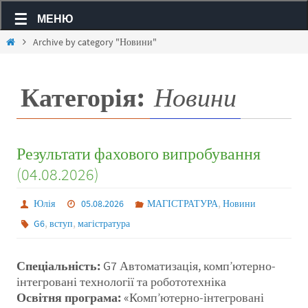
МЕНЮ
Archive by category "Новини"
Категорія:
Новини
Результати фахового випробування
(04.08.2026)
,
Юлія
05.08.2026
МАГІСТРАТУРА
Новини
,
,
G6
вступ
магістратура
Спеціальність:
G7 Автоматизація, комп’ютерно-
інтегровані технології та робототехніка
Освітня програма:
«Комп’ютерно-інтегровані