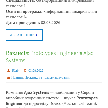
Спеціальність:
G6 Інформаційні вимірювальні
технології
Освітня програма:
«Інформаційні вимірювальні
технології»
Дата проведення:
03.08.2026
ДЕТАЛЬНІШЕ
Вакансія: Prototypes Engineer в Ajax
Systems
Юлія
03.08.2026
,
Новини
Практика та працевлаштування
Компанія
Ajax Systems
— найбільший у Європі
виробник охоронних систем — шукає
Prototypes
Engineer
до підрозділу Device (Mechanical Team).