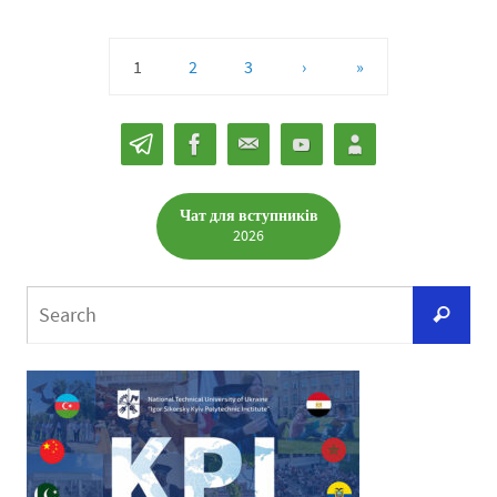
1
2
3
›
»
Чат для вступників
2026