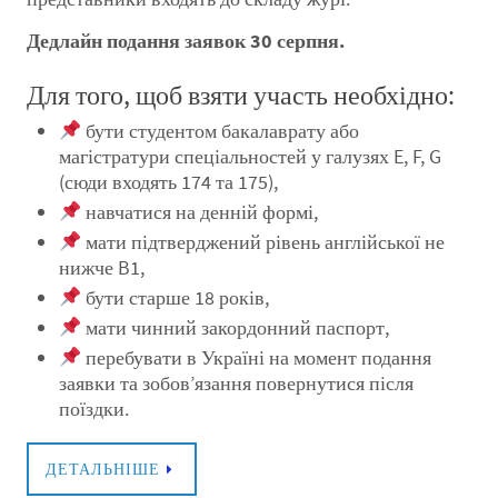
Дедлайн подання заявок 30 серпня.
Для того, щоб взяти участь необхідно:
бути студентом бакалаврату або
магістратури спеціальностей у галузях E, F, G
(сюди входять 174 та 175),
навчатися на денній формі,
мати підтверджений рівень англійської не
нижче B1,
бути старше 18 років,
мати чинний закордонний паспорт,
перебувати в Україні на момент подання
заявки та зобов’язання повернутися після
поїздки.
ДЕТАЛЬНІШЕ