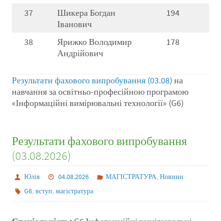
37
Шикера Богдан
194
Іванович
38
Ярижко Володимир
178
Андрійович
Результати фахового випробування (03.08)
на
навчання за освітньо-професійною програмою
«Інформаційні вимірювальні технології» (G6)
Результати фахового випробування
(03.08.2026)
,
Юлія
04.08.2026
МАГІСТРАТУРА
Новини
,
,
G6
вступ
магістратура