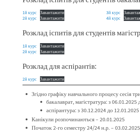
1й курс
Завантажити
3й курс
Заванта
2й курс
Завантажити
4й курс
Заванта
Розклад іспитів для студентів магіст
1й курс
Завантажити
2й курс
Завантажити
Розклад для аспірантів:
2й курс
Завантажити
Згідно графіку навчального процесу сесія тр
бакалаврат, магістратура: з 06.01.2025 
аспірантура: з 30.12.2024 до 12.01.2025
Канікули розпочинаються – 20.01.2025
Початок 2-го семестру 24/24 н.р. – 03.02.2025