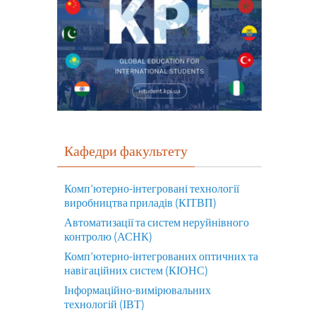
Кафедри факультету
Комп’ютерно-інтегровані технології
виробництва приладів (КІТВП)
Автоматизації та систем неруйнівного
контролю (АСНК)
Комп’ютерно-інтегрованих оптичних та
навігаційних систем (КІОНС)
Інформаційно-вимірювальних
технологій (ІВТ)