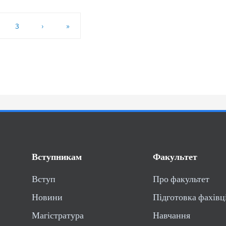
3
›
»
Вступникам
Факультет
Вступ
Про факультет
Новини
Підготовка фахівц
Магістратура
Навчання