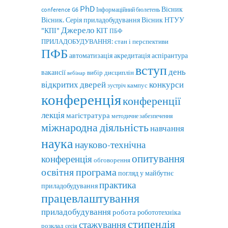
PhD
Вісник
conference
G6
Інформаційний бюлетень
Вісник. Серія приладобудування
Вісник НТУУ
Джерело
"КПІ"
КІТ
ПБФ
ПРИЛАДОБУДУВАННЯ: стан і перспективи
ПФБ
автоматизація
аспірантура
акредитація
вступ
день
вакансії
вибір дисциплін
вебінар
відкритих дверей
конкурси
кампус
зустріч
конференція
конференції
лекція
магістратура
методичне забезпечення
міжнародна діяльність
навчання
наука
науково-технічна
опитування
конференція
обговорення
освітня програма
погляд у майбутнє
практика
приладобудування
працевлаштування
приладобудування
робота
робототехніка
стипендія
стажування
розклад
сесія