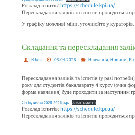
Розклад іспитів:
https://schedule.kpi.ua/
Перескладання заліків та іспитів проводиться пр
У графіку можливі міни, уточнюйте у кураторів.
Складання та перескладання заліків
Юлія
03.04.2026
Навчання
,
Новини
,
Роз
Перескладання заліків та іспитів (у разі потреби)
року для студентів бакалаврату 4 курсу (очна фо
форма навчання) буде проходити за наступним г
Сесія, весна 2025-2026 н.р.
Завантажити
Розклад іспитів:
https://schedule.kpi.ua/
Перескладання заліків та іспитів проводиться пр