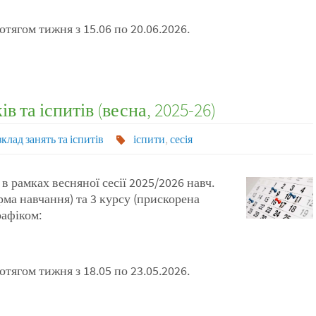
отягом тижня з 15.06 по 20.06.2026.
 та іспитів (весна, 2025-26)
клад занять та іспитів
іспити
,
сесія
 в рамках весняної сесії 2025/2026 навч.
рма навчання) та 3 курсу (прискорена
рафіком:
отягом тижня з 18.05 по 23.05.2026.