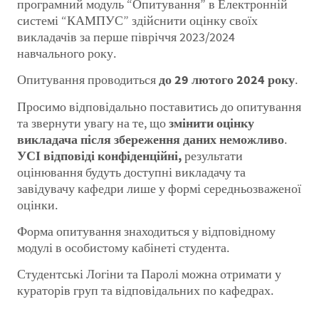
програмний модуль “Опитування” в Електронній
системі “КАМПУС” здійснити оцінку своїх
викладачів за перше півріччя 2023/2024
навчального року.
Опитування проводиться
до 29 лютого 2024 року
.
Просимо відповідально поставитись до опитування
та звернути увагу на те, що
змінити оцінку
викладача після збереження даних неможливо
.
УСІ відповіді конфіденційні,
результати
оцінювання будуть доступні викладачу та
завідувачу кафедри лише у формі середньозваженої
оцінки.
Форма опитування знаходиться у відповідному
модулі в особистому кабінеті студента.
Студентські Логіни та Паролі можна отримати у
кураторів груп та відповідальних по кафедрах.