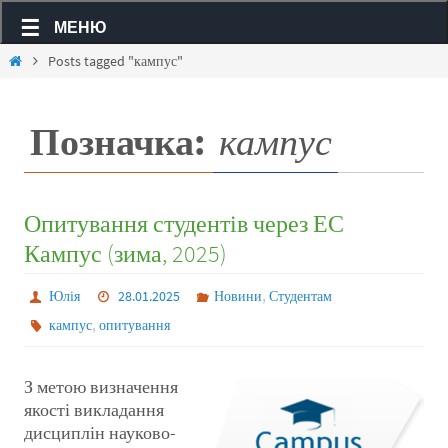
МЕНЮ
Posts tagged "кампус"
Позначка:
кампус
Опитування студентів через ЕС
Кампус (зима, 2025)
,
Юлія
28.01.2025
Новини
Студентам
,
кампус
опитування
З метою визначення
якості викладання
дисциплін науково-