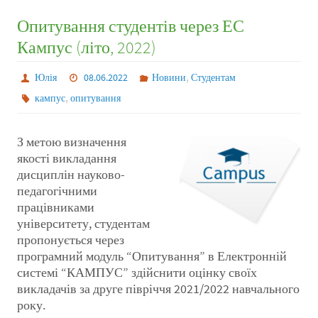
Опитування студентів через ЕС
Кампус (літо, 2022)
,
Юлія
08.06.2022
Новини
Студентам
,
кампус
опитування
З метою визначення
якості викладання
дисциплін науково-
педагогічними
працівниками
університету, студентам
пропонується через
програмний модуль “Опитування” в Електронній
системі “КАМПУС” здійснити оцінку своїх
викладачів за друге півріччя 2021/2022 навчального
року.