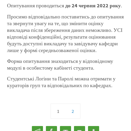
Опитування проводиться
до 24 червня 2022 року
.
Просимо відповідально поставитись до опитування
та звернути увагу на те, що змінити оцінку
викладача після збереження даних неможливо. УСІ
відповіді конфіденційні, результати оцінювання
будуть доступні викладачу та завідувачу кафедри
лише у формі середньозваженої оцінки.
Форма опитування знаходиться у відповідному
модулі в особистому кабінеті студента.
Студентські Логіни та Паролі можна отримати у
кураторів груп та відповідальних по кафедрах.
1
2