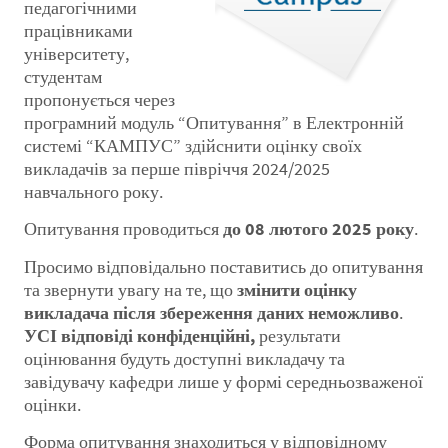
педагогічними
працівниками
університету,
студентам
пропонується через
програмний модуль “Опитування” в Електронній
системі “КАМПУС” здійснити оцінку своїх
викладачів за перше півріччя 2024/2025
навчального року.
Опитування проводиться
до 08 лютого 2025 року
.
Просимо відповідально поставитись до опитування
та звернути увагу на те, що
змінити оцінку
викладача після збереження даних неможливо
.
УСІ відповіді конфіденційні,
результати
оцінювання будуть доступні викладачу та
завідувачу кафедри лише у формі середньозваженої
оцінки.
Форма опитування знаходиться у відповідному