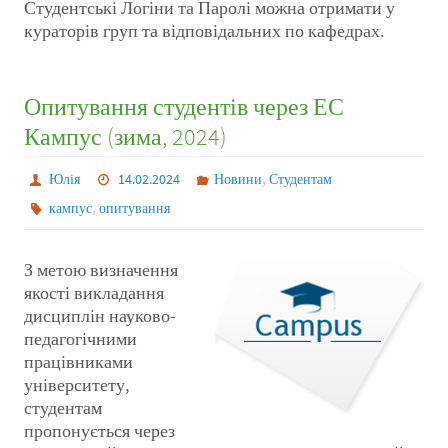
Студентські Логіни та Паролі можна отримати у
кураторів груп та відповідальних по кафедрах.
Опитування студентів через ЕС
Кампус (зима, 2024)
,
Юлія
14.02.2024
Новини
Студентам
,
кампус
опитування
З метою визначення
якості викладання
дисциплін науково-
педагогічними
працівниками
університету,
студентам
пропонується через