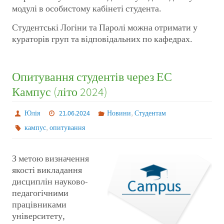
модулі в особистому кабінеті студента.
Студентські Логіни та Паролі можна отримати у
кураторів груп та відповідальних по кафедрах.
Опитування студентів через ЕС
Кампус (літо 2024)
,
Юлія
21.06.2024
Новини
Студентам
,
кампус
опитування
З метою визначення
якості викладання
дисциплін науково-
педагогічними
працівниками
університету,