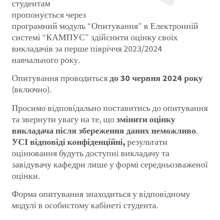
студентам
пропонується через
програмний модуль “Опитування” в Електронній
системі “КАМПУС” здійснити оцінку своїх
викладачів за перше півріччя 2023/2024
навчального року.
Опитування проводиться
до 30 червня 2024 року
(включно).
Просимо відповідально поставитись до опитування
та звернути увагу на те, що
змінити оцінку
викладача після збереження даних неможливо
.
УСІ відповіді конфіденційні,
результати
оцінювання будуть доступні викладачу та
завідувачу кафедри лише у формі середньозваженої
оцінки.
Форма опитування знаходиться у відповідному
модулі в особистому кабінеті студента.