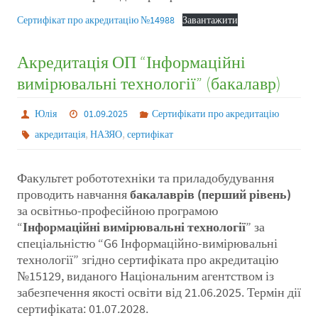
Сертифікат про акредитацію №14988
Завантажити
Акредитація ОП “Інформаційні
вимірювальні технології” (бакалавр)
Юлія
01.09.2025
Сертифікати про акредитацію
,
,
акредитація
НАЗЯО
сертифікат
Факультет робототехніки та приладобудування
проводить навчання
бакалаврів (перший рівень)
за освітньо-професійною програмою
“
Інформаційні вимірювальні технології
” за
спеціальністю “G6 Інформаційно-вимірювальні
технології” згідно сертифіката про акредитацію
№15129, виданого Національним агентством із
забезпечення якості освіти від 21.06.2025. Термін дії
сертифіката: 01.07.2028.