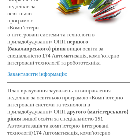
недоліків за
освітньою
програмою
«Компʼютерн
о-інтегровані системи та технології в
приладобудуванні» ОПП
першого
(бакалаврського) рівня
вищої освіти за
спеціальністю 174 Автоматизація, комп’ютерно-
інтегровані технології та робототехніка
Завантажити інформацію
План врахування зауважень та виправлення
недоліків за освітньою програмою «Комп’ютерно-
інтегровані системи та технології в
приладобудуванні» ОПП
другого (магістерського)
рівня
вищої освіти за спеціальністю 151
Автоматизація та комп’ютерно-інтегровані
технології/174 Автоматизація, комп’ютерно-