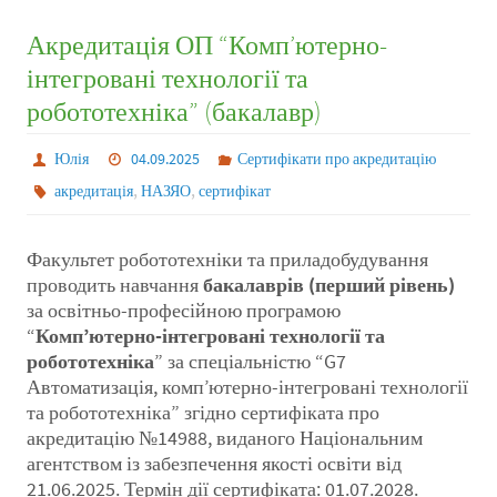
Акредитація ОП “Комп’ютерно-
інтегровані технології та
робототехніка” (бакалавр)
Юлія
04.09.2025
Сертифікати про акредитацію
,
,
акредитація
НАЗЯО
сертифікат
Факультет робототехніки та приладобудування
проводить навчання
бакалаврів (перший рівень)
за освітньо-професійною програмою
“
Комп’ютерно-інтегровані технології та
робототехніка
” за спеціальністю “G7
Автоматизація, комп’ютерно-інтегровані технології
та робототехніка” згідно сертифіката про
акредитацію №14988, виданого Національним
агентством із забезпечення якості освіти від
21.06.2025. Термін дії сертифіката: 01.07.2028.