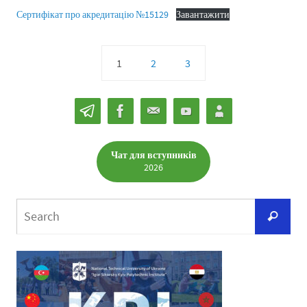
Сертифікат про акредитацію №15129
Завантажити
1
2
3
Чат для вступників
2026