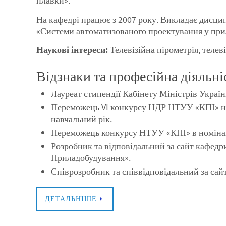
плавки».
На кафедрі працює з 2007 року. Викладає дисцип
«Системи автоматизованого проектування у при
Наукові інтереси:
Телевізійна пірометрія, теле
Відзнаки та професійна діяльні
Лауреат стипендії Кабінету Міністрів Україн
Переможець VI конкурсу НДР НТУУ «КПІ» на
навчальний рік.
Переможець конкурсу НТУУ «КПІ» в номінац
Розробник та відповідальний за сайт кафед
Приладобудування».
Співрозробник та співвідповідальний за сайт
ДЕТАЛЬНІШЕ