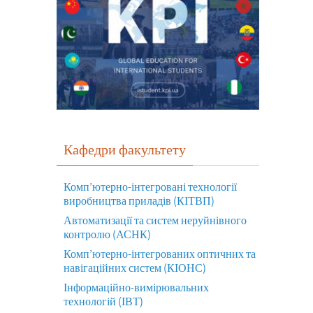
Кафедри факультету
Комп’ютерно-інтегровані технології
виробництва приладів (КІТВП)
Автоматизації та систем неруйнівного
контролю (АСНК)
Комп’ютерно-інтегрованих оптичних та
навігаційних систем (КІОНС)
Інформаційно-вимірювальних
технологій (ІВТ)