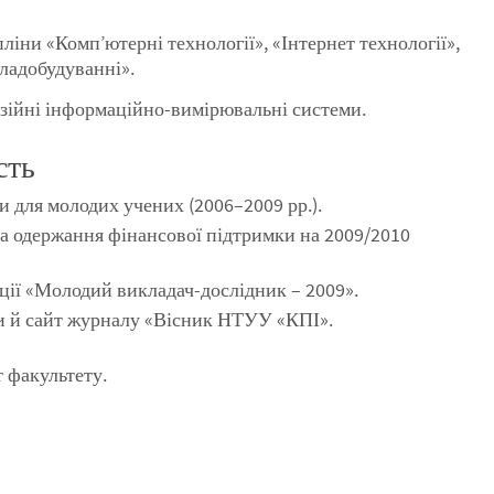
ліни «Комп’ютерні технології», «Інтернет технології»,
ладобудуванні».
візійні інформаційно-вимірювальні системи.
сть
и для молодих учених (2006–2009 рр.).
 одержання фінансової підтримки на 2009/2010
ії «Молодий викладач-дослідник – 2009».
ри й сайт журналу «Вісник НТУУ «КПІ».
 факультету.