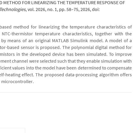
ASED METHOD FOR LINEARIZING THE TEMPERATURE RESPONSE OF
Technologies
, vol. 2026, no. 1, pp. 58–75, 2026, doi:
-based method for linearizing the temperature characteristics of
 NTC-thermistor temperature characteristics, together with the
, by means of an original MATLAB Simulink model. A model of a
or-based sensor is proposed. The polynomial digital method for
ermistors in the developed device has been simulated. To improve
ent channel were selected such that they enable simulation with
ficient values into the model have been determined to compensate
self-heating effect. The proposed data-processing algorithm offers
 microcontroller.