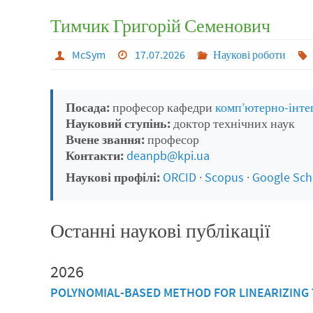
Тимчик Григорій Семенович
McSym
17.07.2026
Наукові роботи
Посада:
професор кафедри
комп’ютерно-інте
Науковий ступінь:
доктор технічних наук
Вчене звання:
професор
Контакти:
deanpb@kpi.ua
Наукові профілі:
ORCID
·
Scopus
·
Google Sch
Останні наукові публікації
2026
POLYNOMIAL-BASED METHOD FOR LINEARIZING