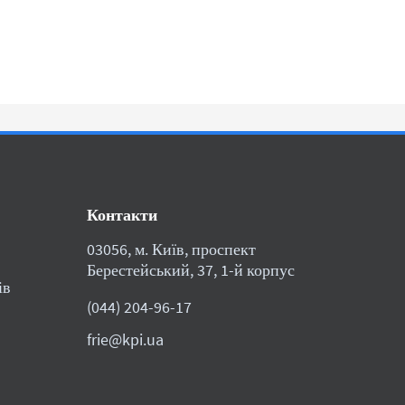
Контакти
03056, м. Київ, проспект
Берестейський, 37, 1-й корпус
ів
(044) 204-96-17
frie@kpi.ua