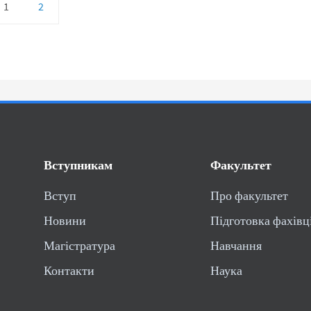
1
2
Вступникам
Факультет
Вступ
Про факультет
Новини
Підготовка фахівц
Магістратура
Навчання
Контакти
Наука