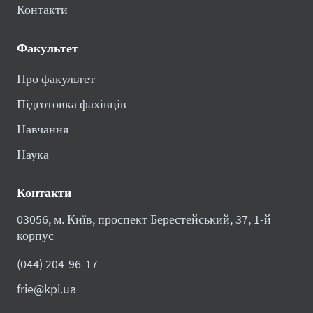
Контакти
Факультет
Про факультет
Підготовка фахівців
Навчання
Наука
Контакти
03056, м. Київ, проспект Берестейський, 37, 1-й
корпус
(044) 204-96-17
frie@kpi.ua