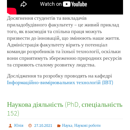
Досягнення студентів та викладачів
приладобудівного факультету – це живий приклад
того, як взаємодія та спільна праця можуть
призвести до інновацій, що змінюють наше життя.
Адміністрація факультету вірить у потенціал
команди розробників та їхньої технології, оскільки
вони сприятимуть збереженню природних ресурсів
та сприяють сталому розвитку людства.
Дослідження та розробку проводять на кафедрі
Інформаційно-вимірювальних технологій (ІВТ)
Наукова діяльність (PhD, спеціальність
152)
,
Юлія
27.10.2021
Наука
Наукові роботи