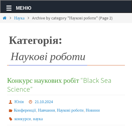
МЕНЮ
Наука
Archive by category "Наукові роботи"
(Page 2)
Категорія:
Наукові роботи
Конкурс наукових робіт “Black Sea
Science”
Юлія
21.10.2024
,
,
,
Конференції
Навчання
Наукові роботи
Новини
,
конкурси
наука