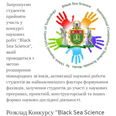
Запрошуємо
студентів
прийняти
участь у
конкурсі
наукових
робіт “Black
Sea Science”,
який
проводиться з
метою
розширення
міжнародних зв’язків, активізації наукової роботи
студентів як найважливішого фактора формування
фахівців, залучення студентів до участі у наукових
програмах, проектній, конструкторській та інших
формах науково-дослідної діяльності.
Розклад Конкурсу “Black Sea Science