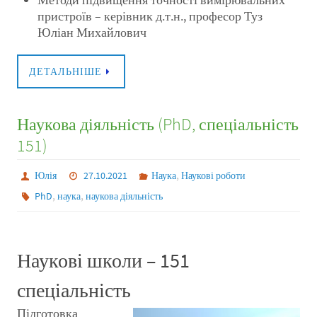
пристроїв – керівник д.т.н., професор Туз
Юліан Михайлович
ДЕТАЛЬНІШЕ
Наукова діяльність (PhD, спеціальність
151)
,
Юлія
27.10.2021
Наука
Наукові роботи
,
,
PhD
наука
наукова діяльність
Наукові школи – 151
спеціальність
Підготовка