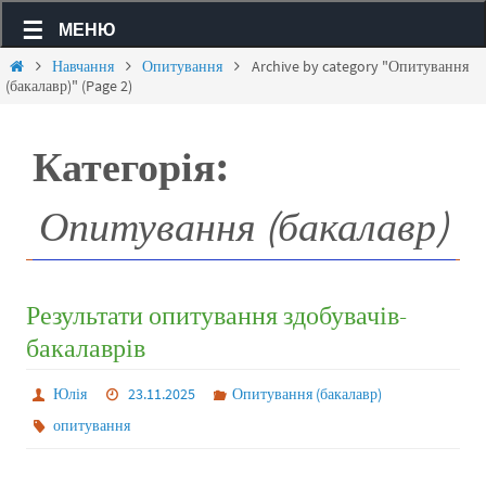
МЕНЮ
Навчання
Опитування
Archive by category "Опитування
(бакалавр)"
(Page 2)
Категорія:
Опитування (бакалавр)
Результати опитування здобувачів-
бакалаврів
Юлія
23.11.2025
Опитування (бакалавр)
опитування