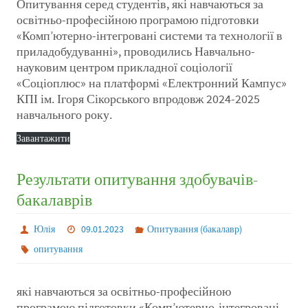
Опитування серед студентів, які навчаються за
освітньо-професійною програмою підготовки
«Комп’ютерно-інтегровані системи та технології в
приладобудуванні», проводились Навчально-
науковим центром прикладної соціології
«Соціоплюс» на платформі «Електронний Кампус»
КПІ ім. Ігоря Сікорського впродовж 2024-2025
навчального року.
Завантажити
Результати опитування здобувачів-
бакалаврів
Юлія
09.01.2023
Опитування (бакалавр)
опитування
які навчаються за освітньо-професійною
програмою підготовки «Комп’ютерно-інтегровані