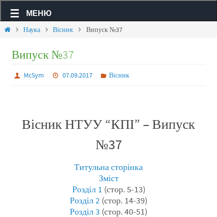
МЕНЮ
Наука
Вісник
Випуск №37
Випуск №37
McSym
07.09.2017
Вісник
Вісник НТУУ “КПІ” – Випуск
№37
Титульна сторінка
Зміст
Розділ 1
(стор. 5-13)
Розділ 2
(стор. 14-39)
Розділ 3
(стор. 40-51)