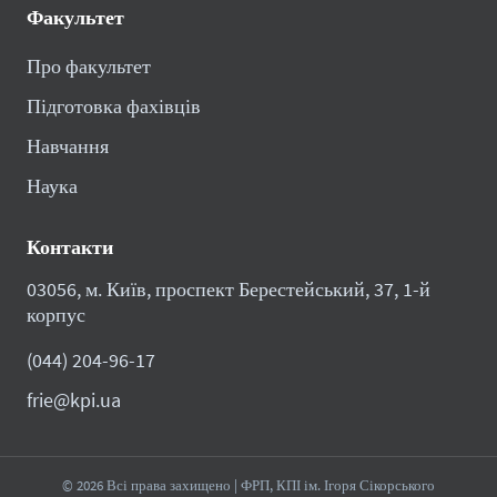
Факультет
Про факультет
Підготовка фахівців
Навчання
Наука
Контакти
03056, м. Київ, проспект Берестейський, 37, 1-й
корпус
(044) 204-96-17
frie@kpi.ua
© 2026 Всі права захищено | ФРП, КПІ ім. Ігоря Сікорського