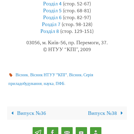
Розділ 4
(стор. 52-67)
Розділ 5
(стор. 68-81)
Розділ 6
(стор. 82-97)
Розділ 7
(стор. 98-128)
Розділ 8
(стор. 129-151)
03056, м. Київ-56, пр. Перемоги, 37.
© НТУУ “КПІ”, 2009
,
,
Вісник
Вісник НТУУ "КПІ"
Вісник. Серія
,
,
.
приладобудування
наука
ПФБ
Випуск №36
Випуск №38