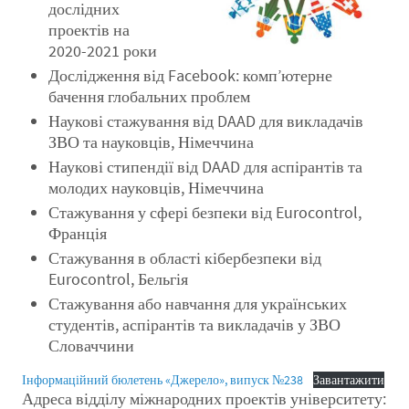
дослідних
проектів на
2020-2021 роки
Дослідження від Facebook: комп’ютерне
бачення глобальних проблем
Наукові стажування від DAAD для викладачів
ЗВО та науковців, Німеччина
Наукові стипендії від DAAD для аспірантів та
молодих науковців, Німеччина
Стажування у сфері безпеки від Eurocontrol,
Франція
Стажування в області кібербезпеки від
Eurocontrol, Бельгія
Стажування або навчання для українських
студентів, аспірантів та викладачів у ЗВО
Словаччини
Інформаційний бюлетень «Джерело», випуск №238
Завантажити
Адреса відділу міжнародних проектів університету: