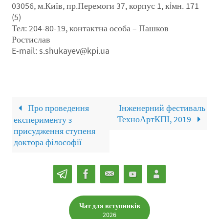
03056, м.Київ, пр.Перемоги 37, корпус 1, кiмн. 171
(5)
Тел: 204-80-19, контактна особа – Пашков
Ростислав
E-mail: s.shukayev@kpi.ua
Про проведення
Інженерний фестиваль
ТехноАртКПІ, 2019
експерименту з
присудження ступеня
доктора філософії
Чат для вступників
2026