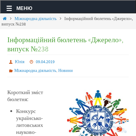
МЕНЮ
Міжнародна діяльність
Інформаційний бюлетень «Джерело»,
випуск №238
Інформаційний бюлетень «Джерело»,
випуск №238
Юлія
09.04.2019
,
Міжнародна діяльність
Новини
Короткий зміст
бюлетня:
Конкурс
українсько-
литовських
науково-