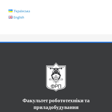
Українська
English
Факультет робототехніки та
приладобудування