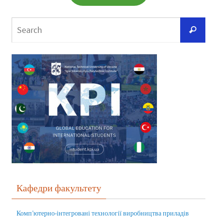
Кафедри факультету
Комп’ютерно-інтегровані технології виробництва приладів