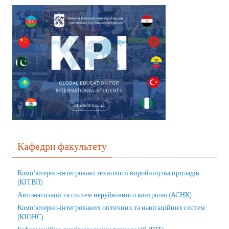
Кафедри факультету
Комп’ютерно-інтегровані технології виробництва приладів
(КІТВП)
Автоматизації та систем неруйнівного контролю (АСНК)
Комп’ютерно-інтегрованих оптичних та навігаційних систем
(КІОНС)