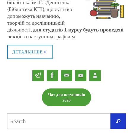
бібліотека ім. Г.І.Денисенка
(Бібліотека КПІ), що суттєво
допоможуть навчанню,
творчій та дослідницькій
діяльності,
для студнтів 1 курсу будуть проведені
лекції
за наступним графіком:
ДЕТАЛЬНІШЕ
Чат для вступників
2026