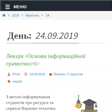
МЕНЮ
2019
Вересень
24
День:
24.09.2019
Лекція «Основи інформаційної
грамотності»
,
Юлія
24.09.2019
Новини
Студентам
лекція
З метою інформування
студентів про ресурси та
сервіси Науково-технічна