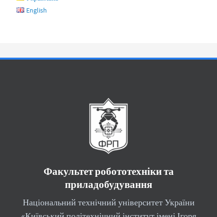
English
Факультет робототехніки та
приладобудування
Національний технічний університет України
«Київський політехнічний інститут імені Ігоря