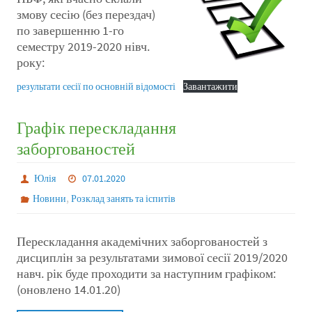
змову сесію (без перездач)
по завершенню 1-го
семестру 2019-2020 нівч.
року:
результати сесії по основній відомості
Завантажити
Графік перескладання
заборгованостей
Юлія
07.01.2020
,
Новини
Розклад занять та іспитів
Перескладання академічних заборгованостей з
дисциплін за результатами зимової сесії 2019/2020
навч. рік буде проходити за наступним графіком:
(оновлено 14.01.20)