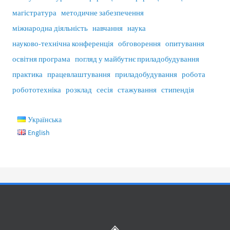
магістратура
методичне забезпечення
міжнародна діяльність
навчання
наука
науково-технічна конференція
обговорення
опитування
освітня програма
погляд у майбутнє приладобудування
практика
працевлаштування
приладобудування
робота
робототехніка
розклад
сесія
стажування
стипендія
Українська
English