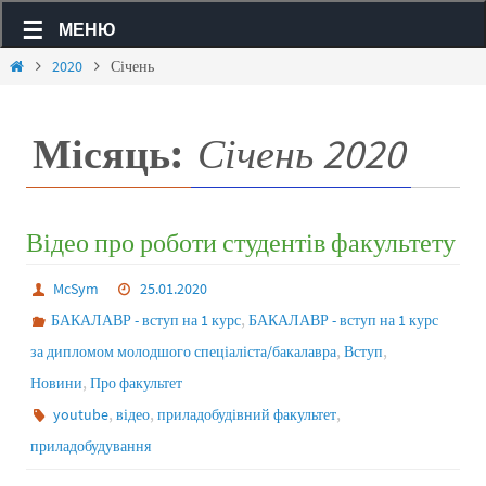
МЕНЮ
2020
Січень
Місяць:
Січень 2020
Відео про роботи студентів факультету
McSym
25.01.2020
,
БАКАЛАВР - вступ на 1 курс
БАКАЛАВР - вступ на 1 курс
,
,
за дипломом молодшого спеціаліста/бакалавра
Вступ
,
Новини
Про факультет
,
,
,
youtube
відео
приладобудівний факультет
приладобудування