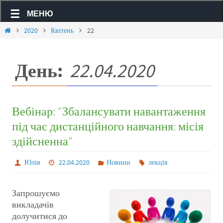
МЕНЮ
2020
Квітень
22
День:
22.04.2020
Вебінар: “Збалансувати навантаження
під час дистанційного навчання: місія
здійсненна”
Юлія
22.04.2020
Новини
лекція
Запрошуємо
викладачів
долучитися до