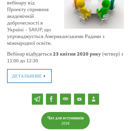
вебінару від
Проекту сприяння
академічній
доброчесності в
Україні – SAIUP, що
упроваджується Американськими Радами з
міжнародної освіти.
Вебінар відбудеться
23 квітня 2020 року
(четвер) з
11:00 до 12:30
ДЕТАЛЬНІШЕ
Чат для вступників
2026