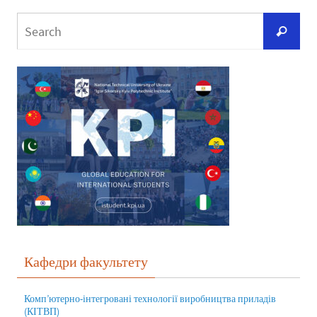
Кафедри факультету
Комп’ютерно-інтегровані технології виробництва приладів
(КІТВП)