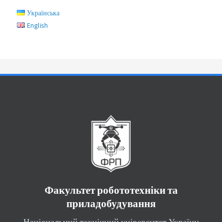
Українська
English
Факультет робототехніки та
приладобудування
Національний технічний університет України