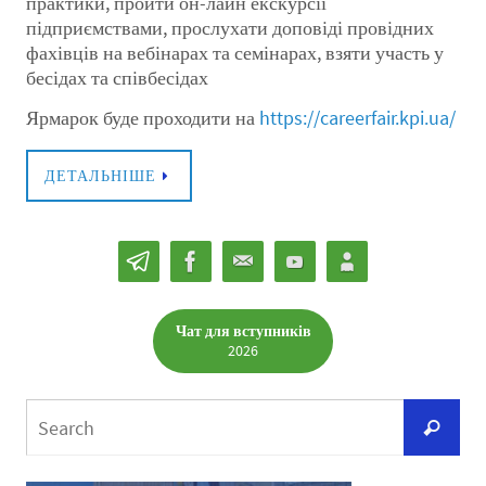
практики, пройти он-лайн екскурсії
підприємствами, прослухати доповіді провідних
фахівців на вебінарах та семінарах, взяти участь у
бесідах та співбесідах
Ярмарок буде проходити на
https://careerfair.kpi.ua/
ДЕТАЛЬНІШЕ
Чат для вступників
2026