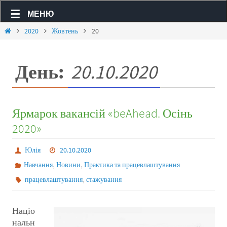
МЕНЮ
2020
Жовтень
20
День:
20.10.2020
Ярмарок вакансій «beAhead. Осінь
2020»
Юлія
20.10.2020
,
,
Навчання
Новини
Практика та працевлаштування
,
працевлаштування
стажування
Націо
нальн