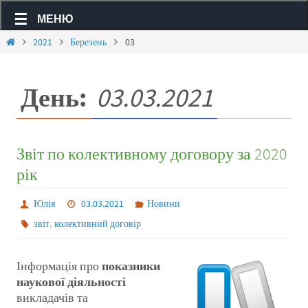
МЕНЮ
2021
Березень
03
День:
03.03.2021
Звіт по колективному договору за 2020
рік
Юлія
03.03.2021
Новини
,
звіт
колективний договір
Інформація про
показники
наукової діяльності
викладачів та