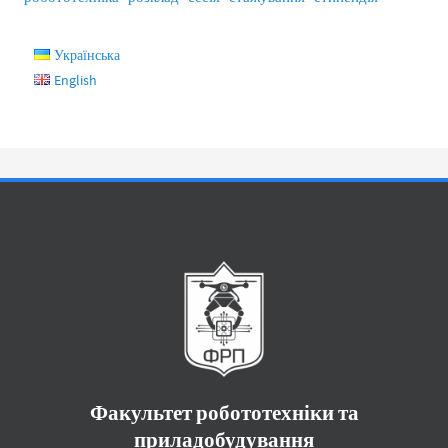
Українська
English
Факультет робототехніки та
приладобудування