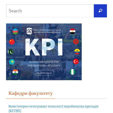
Кафедри факультету
Комп’ютерно-інтегровані технології виробництва приладів
(КІТВП)