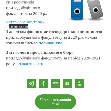
співробітників
приладобудівного
факультету за 2020 р.:
Додаток 2 до колдоговору
Завантажити
З аналізом
фінансово-господарською діяльністю
приладобудівного факультету за 2020 рік можна
ознайомились за
посиланням
Звіт голови профспілкового бюр
о
приладобудівного факультету за період 2020-2021
року –
завантажити
Чат для вступників
2026