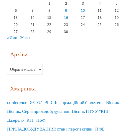
1
2
3
4
5
6
7
8
9
10
11
12
13
14
15
16
17
18
19
20
21
22
23
24
25
26
27
28
29
30
« Лип
Жов »
Архіви
Хмаринка
conference
G6
G7
PhD
Інформаційний бюлетень
Вісник
Вісник. Серія приладобудування
Вісник НТУУ "КПІ"
Джерело
КІТ
ПБФ
ПРИЛАДОБУДУВАННЯ: стан і перспективи
ПФБ