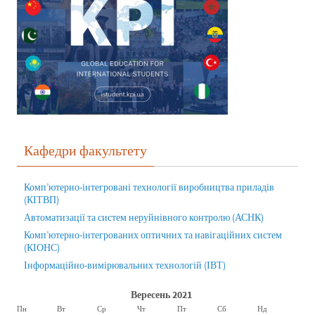
Кафедри факультету
Комп’ютерно-інтегровані технології виробництва приладів
(КІТВП)
Автоматизації та систем неруйнівного контролю (АСНК)
Комп’ютерно-інтегрованих оптичних та навігаційних систем
(КІОНС)
Інформаційно-вимірювальних технологій (ІВТ)
Вересень 2021
Пн
Вт
Ср
Чт
Пт
Сб
Нд