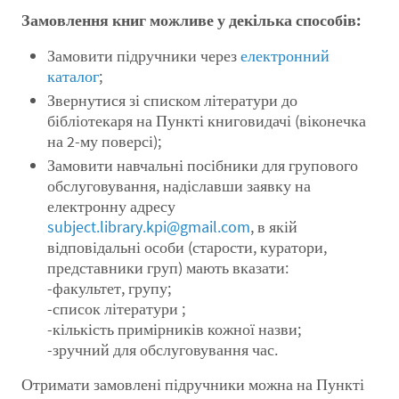
Замовлення книг можливе у декілька способів:
Замовити підручники через
електронний
каталог
;
Звернутися зі списком літератури до
бібліотекаря на Пункті книговидачі (віконечка
на 2-му поверсі);
Замовити навчальні посібники для групового
обслуговування, надіславши заявку на
електронну адресу
subject.library.kpi@gmail.com
, в якій
відповідальні особи (старости, куратори,
представники груп) мають вказати:
-факультет, групу;
-список літератури ;
-кількість примірників кожної назви;
-зручний для обслуговування час.
Отримати замовлені підручники можна на Пункті