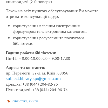
книговидачі (2-й поверх).
Також на всіх пунктах обслуговування Ви можете
отримати консультації щодо:
користування власним електронним
формуляром та електронним каталогом;
користування ресурсами та послугами
бібліотеки.
Години роботи бібліотеки:
Пн-Пт – 9.00-19.00, Сб – 9.00-17.30
Адреса та контакти:
пр. Перемоги, 37-л, м. Київ, 03056
subject.library.kpi@gmail.com
Довідка: +38 (044) 204-82-75
Пункт видачі: +38 (044) 204-96-74
,
.
бібліотека
книги