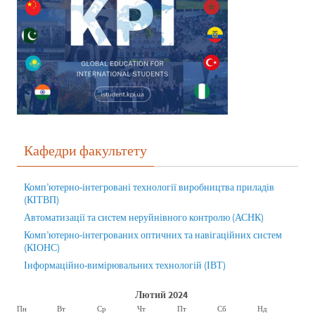
Кафедри факультету
Комп’ютерно-інтегровані технології виробництва приладів
(КІТВП)
Автоматизації та систем неруйнівного контролю (АСНК)
Комп’ютерно-інтегрованих оптичних та навігаційних систем
(КІОНС)
Інформаційно-вимірювальних технологій (ІВТ)
Лютий 2024
Пн
Вт
Ср
Чт
Пт
Сб
Нд