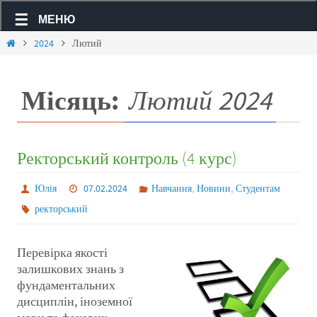
МЕНЮ
2024
Лютий
Місяць:
Лютий 2024
Ректорський контроль (4 курс)
,
,
Юлія
07.02.2024
Навчання
Новини
Студентам
ректорський
Перевірка якості
залишкових знань з
фундаментальних
дисциплін, іноземної