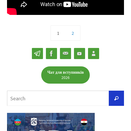
1
2
Чат для вступників
2026