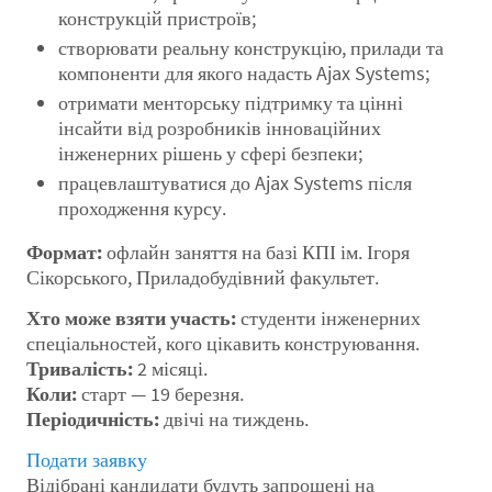
конструкцій пристроїв;
створювати реальну конструкцію, прилади та
компоненти для якого надасть Ajax Systems;
отримати менторську підтримку та цінні
інсайти від розробників інноваційних
інженерних рішень у сфері безпеки;
працевлаштуватися до Ajax Systems після
проходження курсу.
Формат:
офлайн заняття на базі КПІ ім. Ігоря
Сікорського, Приладобудівний факультет.
Хто може взяти участь:
студенти інженерних
спеціальностей, кого цікавить конструювання.
Тривалість:
2 місяці.
Коли:
старт — 19 березня.
Періодичність:
двічі на тиждень.
Подати заявку
Відібрані кандидати будуть запрошені на