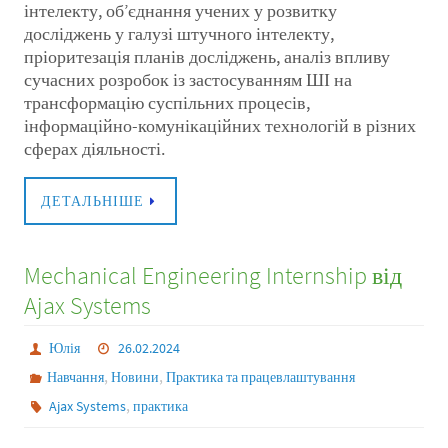
інтелекту, об’єднання учених у розвитку
досліджень у галузі штучного інтелекту,
пріоритезація планів досліджень, аналіз впливу
сучасних розробок із застосуванням ШІ на
трансформацію суспільних процесів,
інформаційно-комунікаційних технологій в різних
сферах діяльності.
ДЕТАЛЬНІШЕ
Mechanical Engineering Internship від
Ajax Systems
Юлія
26.02.2024
,
,
Навчання
Новини
Практика та працевлаштування
,
Ajax Systems
практика