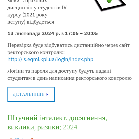
мови та фахових
дисциплін у студентів ІV
курсу (2021 року
вступу) відбудеться
13 листопада 2024 р. з 17:05 – 20:05
Перевірка буде відбуватись дистанційно через сайт
ректорського контролю:
http://is.eqmi.kpi.ua/login/index.php
Логіни та пароля для доступу будуть надані
студентам в день написання ректорського контролю
ДЕТАЛЬНІШЕ
Штучний інтелект: досягнення,
виклики, ризики; 2024