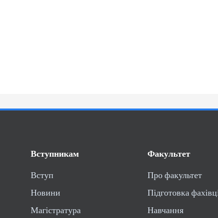
Вступникам
Факультет
Вступ
Про факультет
Новини
Підготовка фахівц
Магістратура
Навчання