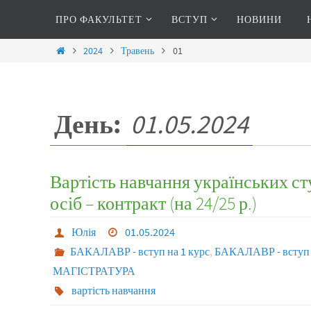
ПРО ФАКУЛЬТЕТ
ВСТУП
НОВИНИ
2024
Травень
01
День:
01.05.2024
Вартість навчання українських ст
осіб – контракт (на 24/25 р.)
Юлія
01.05.2024
БАКАЛАВР - вступ на 1 курс
,
БАКАЛАВР - вступ н
МАГІСТРАТУРА
вартість навчання