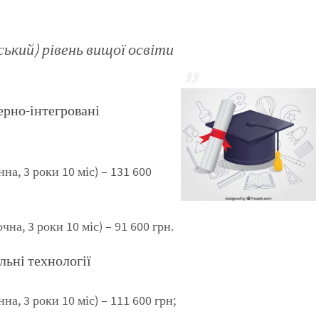
ький) рівень вищої освіти
ерно-інтегровані
нна, 3 роки 10 міс) – 131 600
чна, 3 роки 10 міс) – 91 600 грн.
ьні технології
на, 3 роки 10 міс) – 111 600 грн;