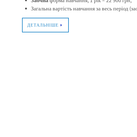
Заочна
форма навчання, 1 рік – 22 900 грн;
Загальна вартість навчання за весь період (зао
ДЕТАЛЬНІШЕ