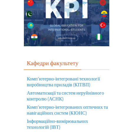
Кафедри факультету
Комп’ютерно-інтегровані технології
виробництва приладів (КІТВП)
Автоматизації та систем неруйнівного
контролю (АСНК)
Комп’ютерно-інтегрованих оптичних та
навігаційних систем (КІОНС)
Інформаційно-вимірювальних
технологій (ІВТ)