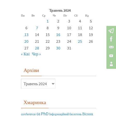
Травень 2024
Пн
Вт
Ср
Чт
Пт
Сб
Нд
1
2
3
4
5
6
7
8
9
10
11
12
13
14
15
16
17
18
19
20
21
22
23
24
25
26
27
28
29
30
31
« Кві
Чер »
Архіви
Хмаринка
PhD
Вісник
G6
conference
Інформаційний бюлетень