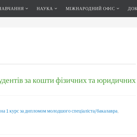
НАВЧАННЯ
НАУКА
МІЖНАРОДНИЙ ОФІС
ДО
удентів за кошти фізичних та юридичних
а 1 курс за дипломом молодшого спеціаліста/бакалавра
,