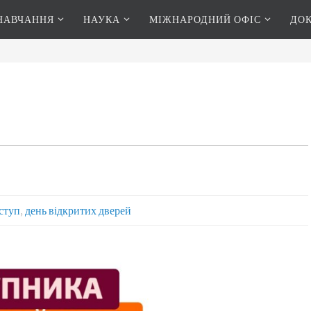
НАВЧАННЯ
НАУКА
МІЖНАРОДНИЙ ОФІС
ДО
ступ
,
день відкритих дверей