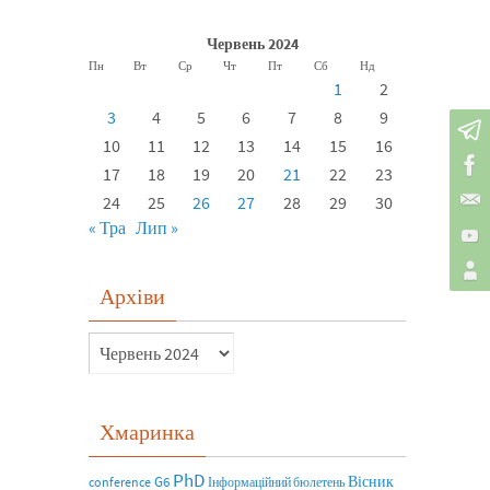
Червень 2024
Пн
Вт
Ср
Чт
Пт
Сб
Нд
1
2
3
4
5
6
7
8
9
10
11
12
13
14
15
16
17
18
19
20
21
22
23
24
25
26
27
28
29
30
« Тра
Лип »
Архіви
Хмаринка
PhD
Вісник
G6
conference
Інформаційний бюлетень