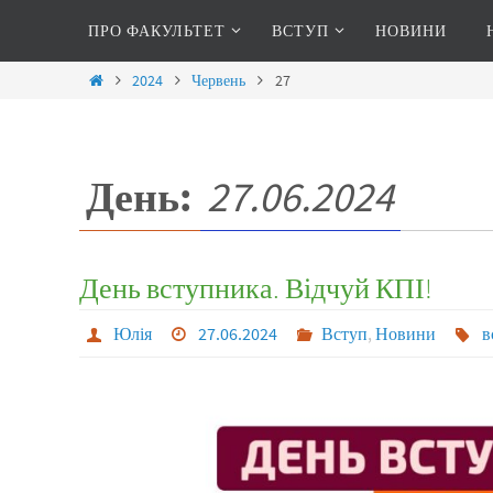
ПРО ФАКУЛЬТЕТ
ВСТУП
НОВИНИ
2024
Червень
27
День:
27.06.2024
День вступника. Відчуй КПІ!
Юлія
27.06.2024
Вступ
,
Новини
в