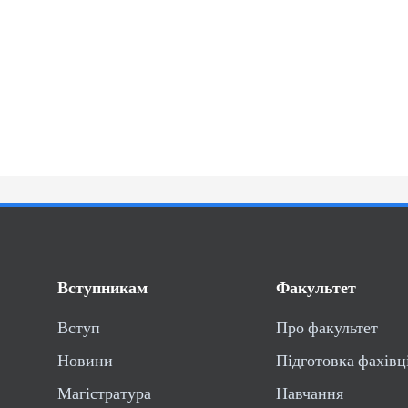
Вступникам
Факультет
Вступ
Про факультет
Новини
Підготовка фахівц
Магістратура
Навчання