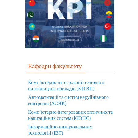
Кафедри факультету
Комп’ютерно-інтегровані технології
виробництва приладів (КІТВП)
Автоматизації та систем неруйнівного
контролю (АСНК)
Комп’ютерно-інтегрованих оптичних та
навігаційних систем (КІОНС)
Інформаційно-вимірювальних
технологій (ІВТ)