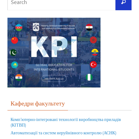
Кафедри факультету
Комп’ютерно-інтегровані технології виробництва приладів
(КІТВП)
Автоматизації та систем неруйнівного контролю (АСНК)