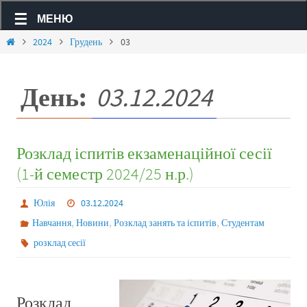
МЕНЮ
2024
Грудень
03
День:
03.12.2024
Розклад іспитів екзаменаційної сесії
(1-й семестр 2024/25 н.р.)
Юлія
03.12.2024
,
,
,
Навчання
Новини
Розклад занять та іспитів
Студентам
розклад сесії
Розклад