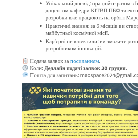
Унікальний досвід: працюйте разом з 
доцентом кафедри КІТВП ПБФ та експе
розробки вже працюють на орбіті Марс
Практичні знання: за 6 місяців ви ств
майбутньої космічної місії.
Кар’єрні перспективи: ви зможете розп
розробником інновацій.
Подача заявок за
посиланням
.
Коли:
Дедлайн подачі заявок 30 грудня
.
Пошта для запитань: maospace2024@gmail.