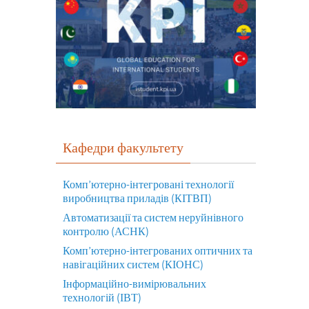
Кафедри факультету
Комп’ютерно-інтегровані технології
виробництва приладів (КІТВП)
Автоматизації та систем неруйнівного
контролю (АСНК)
Комп’ютерно-інтегрованих оптичних та
навігаційних систем (КІОНС)
Інформаційно-вимірювальних
технологій (ІВТ)