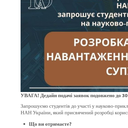
УВАГА! Дедайн подачі заявок подовжено до 30
Запрошуємо студентів до участі у науково-прикл
НАН України, який присвячений розробці корис
Що ви отримаєте?