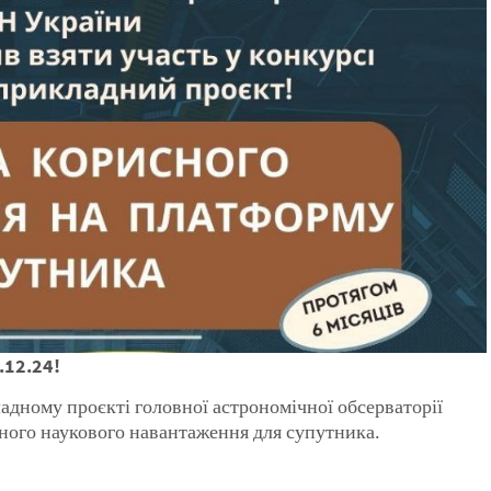
.12.24!
адному проєкті головної астрономічної обсерваторії
ного наукового навантаження для супутника.