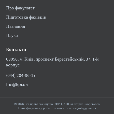
Про факультет
Підготовка фахівців
Навчання
Наука
Контакти
03056, м. Київ, проспект Берестейський, 37, 1-й
корпус
(044) 204-96-17
frie@kpi.ua
© 2026 Всі права захищено | ФРП, КПІ ім. Ігоря Сікорського
Сайт факультету робототехніки та приладобудування