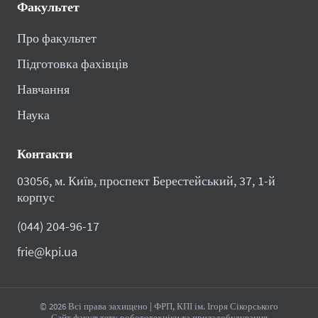
Факультет
Про факультет
Підготовка фахівців
Навчання
Наука
Контакти
03056, м. Київ, проспект Берестейський, 37, 1-й
корпус
(044) 204-96-17
frie@kpi.ua
© 2026 Всі права захищено | ФРП, КПІ ім. Ігоря Сікорського
Сайт факультету робототехніки та приладобудування