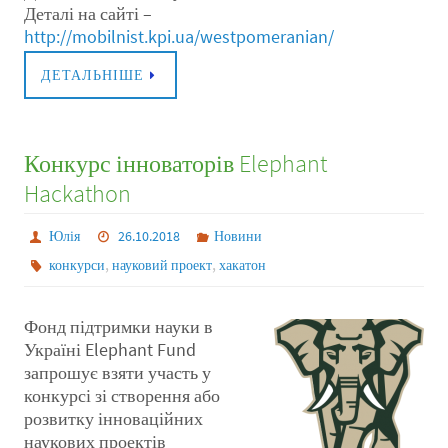
Деталі на сайті –
http://mobilnist.kpi.ua/westpomeranian/
ДЕТАЛЬНІШЕ
Конкурс інноваторів Elephant
Hackathon
Юлія
26.10.2018
Новини
,
,
конкурси
науковий проект
хакатон
Фонд підтримки науки в
Україні Elephant Fund
запрошує взяти участь у
конкурсі зі створення або
розвитку інноваційних
наукових проектів