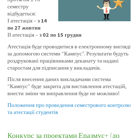
семестру
відбудеться:
І атестація –
з 14
по 27
жовтня
ІІ атестація –
з 02 по 15 грудня
Атестація буде проводитися в електронному вигляді
за допомогою системи “Кампус”. Результати будуть
роздруковані працівниками деканату та надані
старостам для підписання у викладачів.
Після внесення даних викладачами система
“Кампус” буде закрита для виставлення атестацій,
внести зміни чи виправлення буде не можливо!
Положення про проведення семестрового контролю
та атестації студентів
Конкурс за проектами Еразмус+ (до