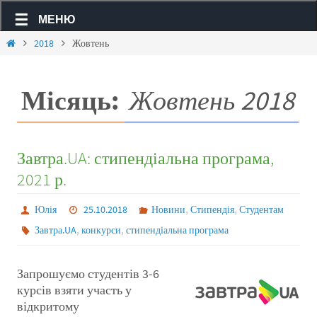
МЕНЮ
2018
Жовтень
Місяць:
Жовтень 2018
Завтра.UA: стипендіальна програма,
2021 р.
,
,
Юлія
25.10.2018
Новини
Стипендія
Студентам
,
,
Завтра.UA
конкурси
стипендіальна програма
Запрошуємо студентів 3-6
курсів взяти участь у
відкритому