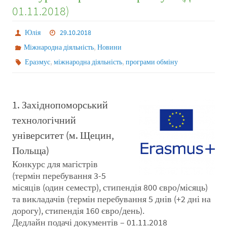
01.11.2018)
Юлія
29.10.2018
,
Міжнародна діяльність
Новини
,
,
Еразмус
міжнародна діяльність
програми обміну
1. Західнопоморський
технологічний
університет (м. Щецин,
Польща)
Конкурс для магістрів
(термін перебування 3-5
місяців (один семестр), стипендія 800 євро/місяць)
та викладачів (термін перебування 5 днів (+2 дні на
дорогу), стипендія 160 євро/день).
Дедлайн подачі документів – 01.11.2018