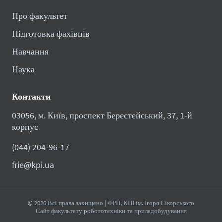
Про факультет
Підготовка фахівців
Навчання
Наука
Контакти
03056, м. Київ, проспект Берестейський, 37, 1-й
корпус
(044) 204-96-17
frie@kpi.ua
© 2026 Всі права захищено | ФРП, КПІ ім. Ігоря Сікорського
Сайт факультету робототехніки та приладобудування