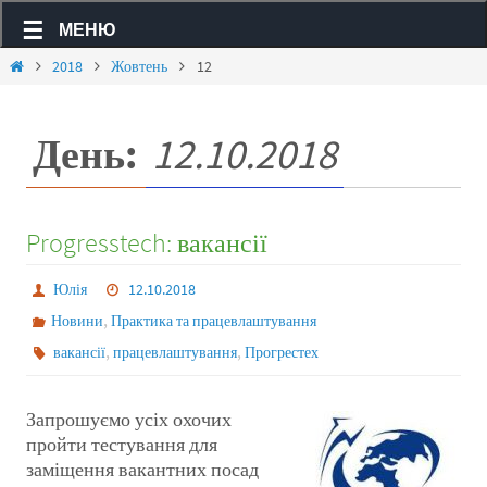
МЕНЮ
2018
Жовтень
12
День:
12.10.2018
Progresstech: вакансії
Юлія
12.10.2018
,
Новини
Практика та працевлаштування
,
,
вакансії
працевлаштування
Прогрестех
Запрошуємо усіх охочих
пройти тестування для
заміщення вакантних посад