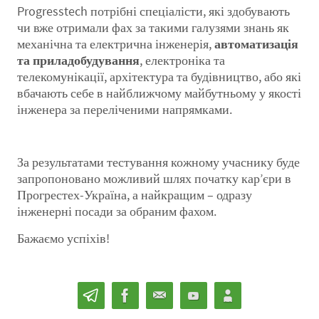
Progresstech потрібні спеціалісти, які здобувають
чи вже отримали фах за такими галузями знань як
механічна та електрична інженерія,
автоматизація
та приладобудування
, електроніка та
телекомунікації, архітектура та будівництво, або які
вбачають себе в найближчому майбутньому у якості
інженера за переліченими напрямками.
За результатами тестування кожному учаснику буде
запропоновано можливий шлях початку кар’єри в
Прогрестех-Україна, а найкращим – одразу
інженерні посади за обраним фахом.
Бажаємо успіхів!