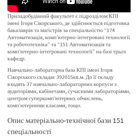
Приладобудівний факультет є підрозділом КПІ
імені Ігоря Сікорського, де здійснюється підготовка
бакалаврів та магістрів за спеціальністю “174
Автоматизація, комп’ютерно-інтегровані технології
та робототехніка” та “151 Автоматизація та
комп’ютерно-інтегровані технології” на базі трьох
кафедр.
Навчально-лабораторна база КПІ імені Ігоря
Сікорського складає 392015кв.м. До її складу
входять 37 навчально-лабораторних корпуси з
аудиторіями, кабінетами, сучасними лабораторіями,
центром суперкомп’ютерних обчислень,
комп’ютерними класами, тощо.
Опис матеріально-технічної бази 151
спеціальності