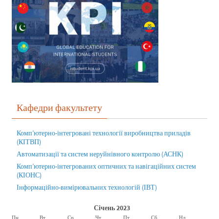
Кафедри факультету
Комп’ютерно-інтегровані технології виробництва приладів
(КІТВП)
Автоматизації та систем неруйнівного контролю (АСНК)
Комп’ютерно-інтегрованих оптичних та навігаційних систем
(КІОНС)
Інформаційно-вимірювальних технологій (ІВТ)
Січень 2023
Пн
Вт
Ср
Чт
Пт
Сб
Нд