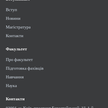
Вступ
Новини
Магістратура
Контакти
Факультет
Про факультет
Підготовка фахівців
Навчання
Наука
Контакти
03056, м. Київ, проспект Берестейський, 37, 1-й