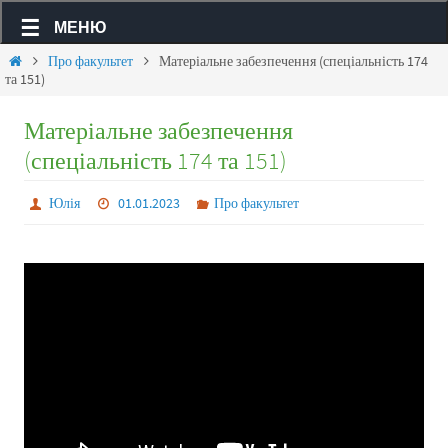
МЕНЮ
Про факультет
Матеріальне забезпечення (спеціальність 174
та 151)
Матеріальне забезпечення
(спеціальність 174 та 151)
Юлія
01.01.2023
Про факультет