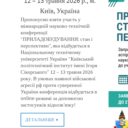
12 – 13 травня 2026 р., м.
Київ, Україна
Пропонуємо взяти участь у
міжнародній науково-технічній
конференції
“ПРИЛАДОБУДУВАННЯ: стан і
перспективи”, яка відбудеться в
Національному технічному
університеті України “Київський
політехнічний інститут імені Ігоря
Сікорського” 12 – 13 травня 2026
року. В умовах наявної військової
агресії рф проти суверенної
України конференція відбудеться в
online-режимі за допомогою
застосунків відеозв’язку!
ДЕТАЛЬНІШЕ