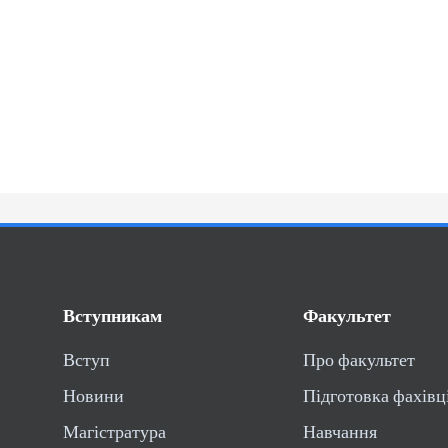
Вступникам
Факультет
Вступ
Про факультет
Новини
Підготовка фахівц
Магістратура
Навчання