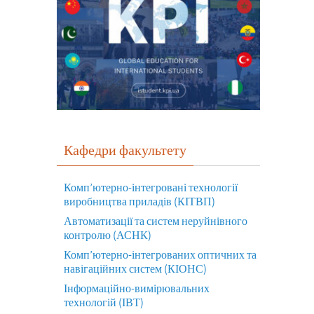
Кафедри факультету
Комп’ютерно-інтегровані технології
виробництва приладів (КІТВП)
Автоматизації та систем неруйнівного
контролю (АСНК)
Комп’ютерно-інтегрованих оптичних та
навігаційних систем (КІОНС)
Інформаційно-вимірювальних
технологій (ІВТ)