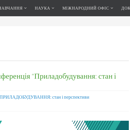
НАВЧАННЯ
НАУКА
МІЖНАРОДНИЙ ОФІС
ДО
ференція “Приладобудування: стан і
ПРИЛАДОБУДУВАННЯ: стан і перспективи