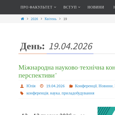
ПРО ФАКУЛЬТЕТ
ВСТУП
НОВИНИ
2026
Квітень
19
День:
19.04.2026
Міжнародна науково-технічна кон
перспективи”
Юлія
19.04.2026
Конференції
,
Новини
,
конференція
,
наука
,
приладобудування