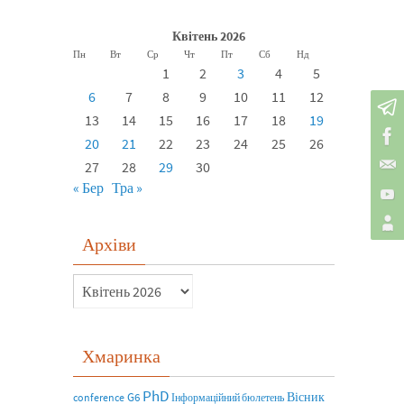
Квітень 2026
Пн
Вт
Ср
Чт
Пт
Сб
Нд
1
2
3
4
5
6
7
8
9
10
11
12
13
14
15
16
17
18
19
20
21
22
23
24
25
26
27
28
29
30
« Бер
Тра »
Архіви
Хмаринка
PhD
Вісник
G6
conference
Інформаційний бюлетень