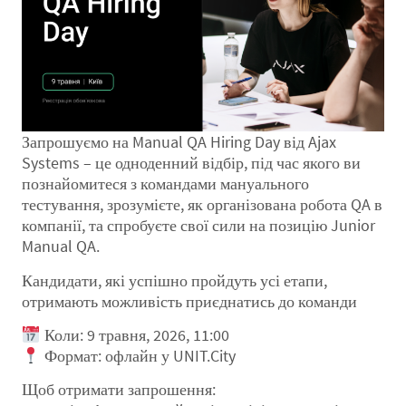
Запрошуємо на Manual QA Hiring Day від Ajax
Systems – це одноденний відбір, під час якого ви
познайомитеся з командами мануального
тестування, зрозумієте, як організована робота QA в
компанії, та спробуєте свої сили на позицію Junior
Manual QA.
Кандидати, які успішно пройдуть усі етапи,
отримають можливість приєднатись до команди
Коли: 9 травня, 2026, 11:00
Формат: офлайн у UNIT.City
Щоб отримати запрошення: