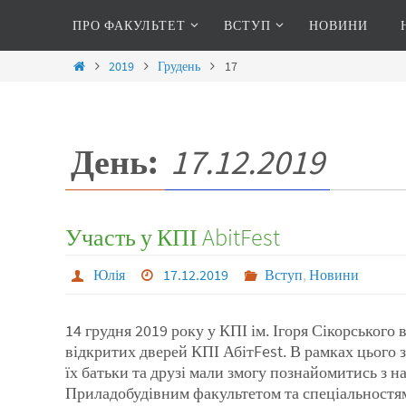
ПРО ФАКУЛЬТЕТ
ВСТУП
НОВИНИ
2019
Грудень
17
День:
17.12.2019
Участь у КПІ AbitFest
Юлія
17.12.2019
Вступ
,
Новини
14 грудня 2019 року у КПІ ім. Ігоря Сікорського 
відкритих дверей КПІ АбітFest. В рамках цього з
їх батьки та друзі мали змогу познайомитись з 
Приладобудівним факультетом та спеціальностям