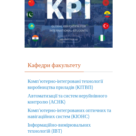
Кафедри факультету
Комп’ютерно-інтегровані технології
виробництва приладів (КІТВП)
Автоматизації та систем неруйнівного
контролю (АСНК)
Комп’ютерно-інтегрованих оптичних та
навігаційних систем (КІОНС)
Інформаційно-вимірювальних
технологій (ІВТ)