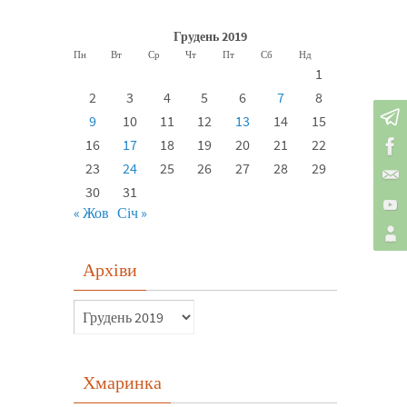
Грудень 2019
Пн
Вт
Ср
Чт
Пт
Сб
Нд
1
2
3
4
5
6
7
8
9
10
11
12
13
14
15
16
17
18
19
20
21
22
23
24
25
26
27
28
29
30
31
« Жов
Січ »
Архіви
Хмаринка