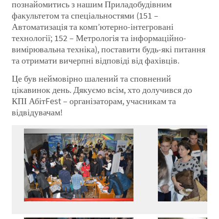
познайомитись з нашим Приладобудівним
факультетом та спеціальностями (151 –
Автоматизація та комп’ютерно-інтегровані
технології; 152 – Метрологія та інформаційно-
вимірювальна техніка), поставити будь-які питання
та отримати вичерпні відповіді від фахівців.
Це був неймовірно шалений та сповнений
цікавинок день. Дякуємо всім, хто долучився до
КПІ АбітFest – організаторам, учасникам та
відвідувачам!