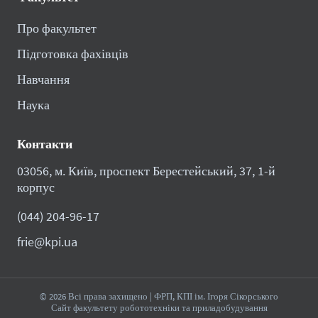
Про факультет
Підготовка фахівців
Навчання
Наука
Контакти
03056, м. Київ, проспект Берестейський, 37, 1-й
корпус
(044) 204-96-17
frie@kpi.ua
© 2026 Всі права захищено | ФРП, КПІ ім. Ігоря Сікорського
Сайт факультету робототехніки та приладобудування