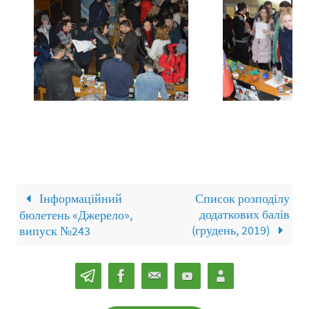
Інформаційний
Список розподілу
додаткових балів
бюлетень «Джерело»,
(грудень, 2019)
випуск №243