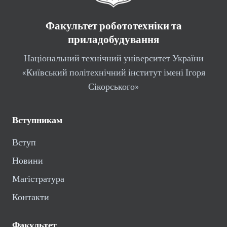
Факультет робототехніки та
приладобудування
Національний технічний університет України
«Київський політехнічний інститут імені Ігоря
Сікорського»
Вступникам
Вступ
Новини
Магістратура
Контакти
Факультет