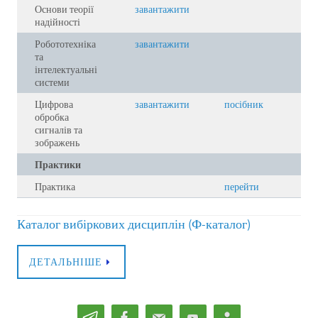
Основи теорії
завантажити
надійності
Робототехніка
завантажити
та
інтелектуальні
системи
Цифрова
завантажити
посібник
обробка
сигналів та
зображень
Практики
Практика
перейти
Каталог вибіркових дисциплін (Ф-каталог)
ДЕТАЛЬНІШЕ