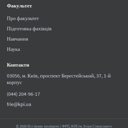
Факультет
Про факультет
Підготовка фахівців
Навчання
Наука
Контакти
03056, м. Київ, проспект Берестейський, 37, 1-й
корпус
(044) 204-96-17
frie@kpi.ua
© 2026 Всі права захищено | ФРП, КПІ ім. Ігоря Сікорського