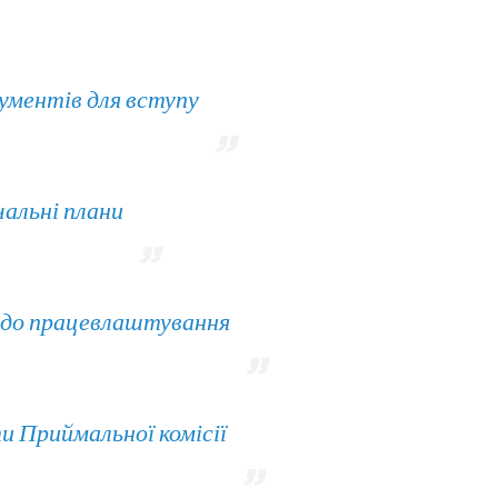
ументів для вступу
альні плани
одо працевлаштування
и Приймальної комісії