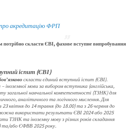
про акредитацію ФРП
 потрібно скласти ЄВІ, фахове вступне випробування
упний іспит (ЄВІ)
бовʼязково
скласти єдиний вступний іспит (ЄВІ).
 – іноземної мови за вибором вступника (англійська,
сту загальної навчальної компетентності (ТЗНК) для
тичного, аналітичного та логічного мислення. Для
23 квітня до 14 травня (до 18.00) та з 26 червня до
і можна використати результати ЄВІ 2024 або 2025
вати ТЗНК та іноземну мову з різних років складання
) та/або ЄФВВ 2025 року.