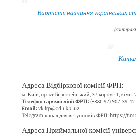
Вартість навчання українських с
(контракт
Катал
Адреса Відбіркової комісії ФРП:
м. Київ, пр-кт Берестейський, 37 корпус 1, кімн. 
Телефон гарячої лінії ФРП:
(+380 97) 907-39-42
Email:
vk.frp@edu.kpi.ua
Telegram-канал для вступників ФРП: https://t.m
Адреса Приймальної комісії універс