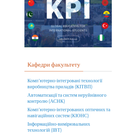
Кафедри факультету
Комп’ютерно-інтегровані технології
виробництва приладів (КІТВП)
Автоматизації та систем неруйнівного
контролю (АСНК)
Комп’ютерно-інтегрованих оптичних та
навігаційних систем (КІОНС)
Інформаційно-вимірювальних
технологій (ІВТ)