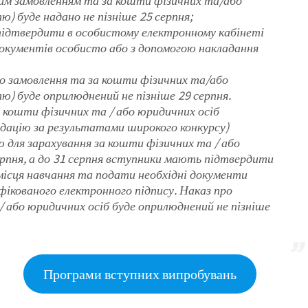
ним замовленням та за кошти фізичних та/або
ю) буде надано не пізніше 25 серпня;
 підтвердити в особистому електронному кабінеті
документів особисто або з допомогою накладання
го замовлення та за кошти фізичних та/або
ю) буде оприлюднений не пізніше 29 серпня.
а кошти фізичних та / або юридичних осіб
ндацію за результатами широкого конкурсу)
 для зарахування за кошти фізичних та / або
серпня, а до 31 серпня вступники мають підтвердити
місця навчання та подати необхідні документи
фікованого електронного підпису. Наказ про
/ або юридичних осіб буде оприлюднений не пізніше
Програми вступних випробувань