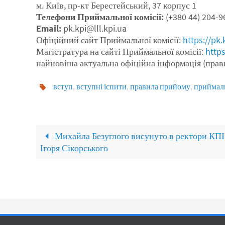
м. Київ, пр-кт Берестейський, 37 корпус 1
Телефони Приймальної комісії:
(+380 44) 204-96
Email:
pk.kpi@lll.kpi.ua
Офіційний сайт Приймальної комісії:
https://pk.
Магістратура на сайті Приймальної комісії:
https
найновіша актуальна офіційна інформація (правила,
вступ
,
вступні іспити
,
правила прийому
,
приймаль
Михайла Безуглого висунуто в ректори КПІ 
Ігоря Сікорського