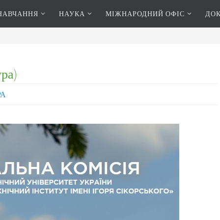
НАВЧАННЯ
НАУКА
МІЖНАРОДНИЙ ОФІС
ДО
ра)
РА