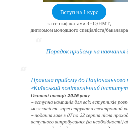
Вступ на 1 курс
за сертифікатами ЗНО/НМТ,
дипломом молодшого спеціаліста/бакалавра
Порядок прийому на навчання д
Правила прийому до Національного 
«Київський політехнічний інститут і
Основні новації 2026 року
–
вступна кампанія для всіх вступників розп
можливість зареєструвати електронний ка
– подання заяв з 07 по 22 серпня після про
вступного випробування (за необхідності) а