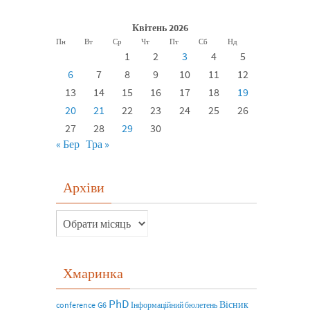
Квітень 2026
Пн
Вт
Ср
Чт
Пт
Сб
Нд
1
2
3
4
5
6
7
8
9
10
11
12
13
14
15
16
17
18
19
20
21
22
23
24
25
26
27
28
29
30
« Бер
Тра »
Архіви
Хмаринка
PhD
Вісник
conference
G6
Інформаційний бюлетень