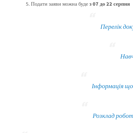
Подати заяви можна буде
з 07 до 22 серпня
Перелік док
Навч
Інформація щ
Розклад робот