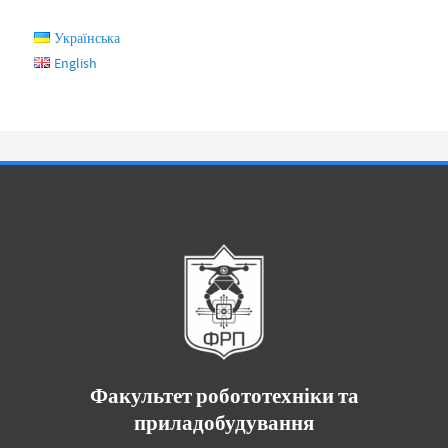
Українська
English
Факультет робототехніки та
приладобудування