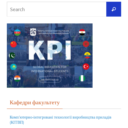
Кафедри факультету
Комп’ютерно-інтегровані технології виробництва приладів
(КІТВП)