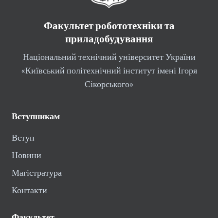
Факультет робототехніки та
приладобудування
Національний технічний університет України
«Київський політехнічний інститут імені Ігоря
Сікорського»
Вступникам
Вступ
Новини
Магістратура
Контакти
Факультет