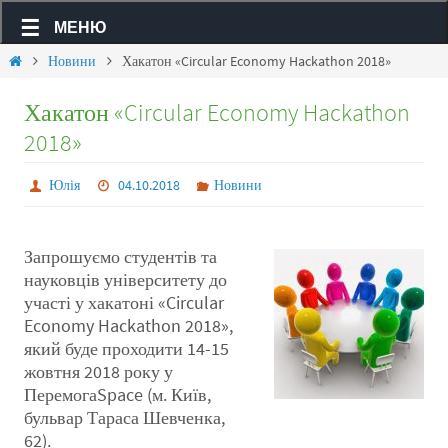
МЕНЮ
Новини
Хакатон «Circular Economy Hackathon 2018»
Хакатон «Circular Economy Hackathon
2018»
Юлія
04.10.2018
Новини
Запрошуємо студентів та
науковців університету до
участі у хакатоні «Circular
Economy Hackathon 2018»,
який буде проходити 14-15
жовтня 2018 року у
ПеремогаSpace (м. Київ,
бульвар Тараса Шевченка,
62).