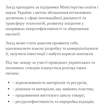
Захід проходить за підтримки Міністерства освіти і
науки України з метою збільшення вітчизняних
досягнень у сфері інноваційної діяльності та
трансферу технологій, розвитку ініціатив у
напрямках енергоефективності та збереження
екології.
Захід може стати шансом проявити себе,
вдосконалити власну розробку та комерціалізувати
її, залучити інвестиції і набути корисні контакти.
Під час заходу за участі провідних українських та
іноземних спікерів планується розгляд таких
питань:
– відновлюваність матеріалів та ресурсів;
– рішення та матеріали, що замінять пластик;
– продовження життєвого циклу товару;
– ресурсоефективність та переробка відходів;