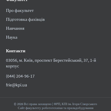
Про факультет
Підготовка фахівців
Навчання
Наука
Контакти
03056, м. Київ, проспект Берестейський, 37, 1-й
корпус
(044) 204-96-17
frie@kpi.ua
© 2026 Всі права захищено | ФРП, КПІ ім. Ігоря Сікорського
Сайт факультету робототехніки та приладобудування