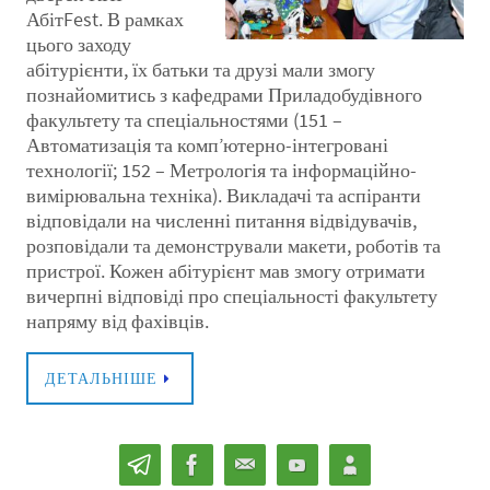
АбітFest. В рамках
цього заходу
абітурієнти, їх батьки та друзі мали змогу
познайомитись з кафедрами Приладобудівного
факультету та спеціальностями (151 –
Автоматизація та комп’ютерно-інтегровані
технології; 152 – Метрологія та інформаційно-
вимірювальна техніка). Викладачі та аспіранти
відповідали на численні питання відвідувачів,
розповідали та демонстрували макети, роботів та
пристрої. Кожен абітурієнт мав змогу отримати
вичерпні відповіді про спеціальності факультету
напряму від фахівців.
ДЕТАЛЬНІШЕ