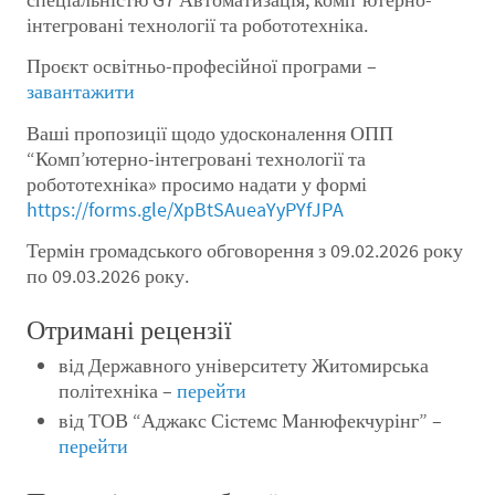
інтегровані технології та робототехніка.
Проєкт освітньо-професійної програми –
завантажити
Ваші пропозиції щодо удосконалення ОПП
“Комп’ютерно-інтегровані технології та
робототехніка» просимо надати у формі
https://forms.gle/XpBtSAueaYyPYfJPA
Термін громадського обговорення з 09.02.2026 року
по 09.03.2026 року.
Отримані рецензії
від Державного університету Житомирська
політехніка –
перейти
від ТОВ “Аджакс Сістемс Манюфекчурінг” –
перейти