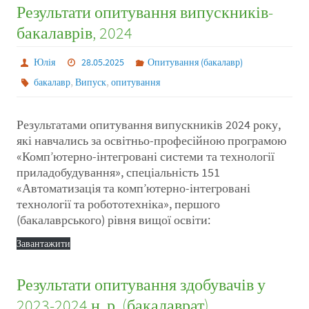
Результати опитування випускників-
бакалаврів, 2024
Юлія
28.05.2025
Опитування (бакалавр)
,
,
бакалавр
Випуск
опитування
Результатами опитування випускників 2024 року,
які навчались за освітньо-професійною програмою
«Комп’ютерно-інтегровані системи та технології
приладобудування», спеціальність 151
«Автоматизація та комп’ютерно-інтегровані
технології та робототехніка», першого
(бакалаврського) рівня вищої освіти:
Завантажити
Результати опитування здобувачів у
2023-2024 н. р. (бакалаврат)