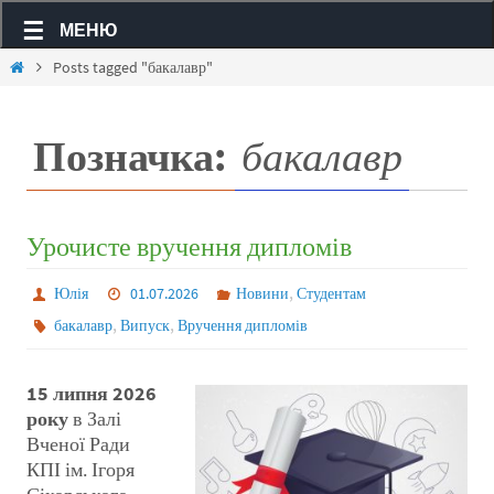
МЕНЮ
Posts tagged "бакалавр"
Позначка:
бакалавр
Урочисте вручення дипломів
,
Юлія
01.07.2026
Новини
Студентам
,
,
бакалавр
Випуск
Вручення дипломів
15 липня 2026
року
в Залі
Вченої Ради
КПІ ім. Ігоря