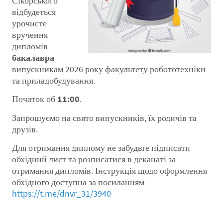
Сікорського
відбудеться
урочисте
вручення
дипломів
бакалавра
випускникам 2026 року факультету робототехніки
та приладобудування.
Початок об
11:00
.
Запрошуємо на свято випускників, їх родичів та
друзів.
Для отримання диплому не забудьте підписати
обхідний лист та розписатися в деканаті за
отримання дипломів. Інструкція щодо оформлення
обхідного доступна за посиланням
https://t.me/dnvr_31/3940