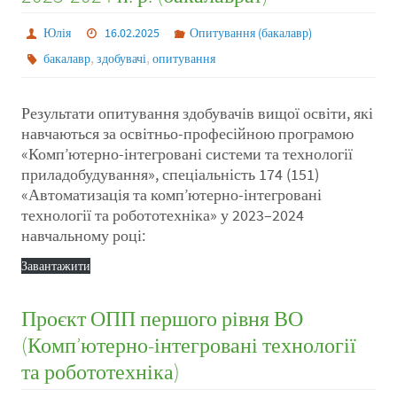
Юлія
16.02.2025
Опитування (бакалавр)
,
,
бакалавр
здобувачі
опитування
Результати опитування здобувачів вищої освіти, які
навчаються за освітньо-професійною програмою
«Комп’ютерно-інтегровані системи та технології
приладобудування», спеціальність 174 (151)
«Автоматизація та комп’ютерно-інтегровані
технології та робототехніка» у 2023–2024
навчальному році:
Завантажити
Проєкт ОПП першого рівня ВО
(Комп’ютерно-інтегровані технології
та робототехніка)