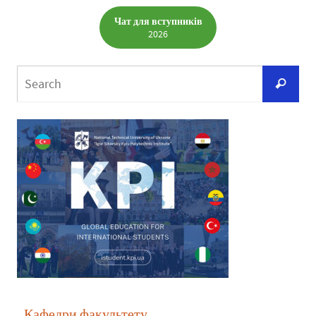
Чат для вступників
2026
Кафедри факультету