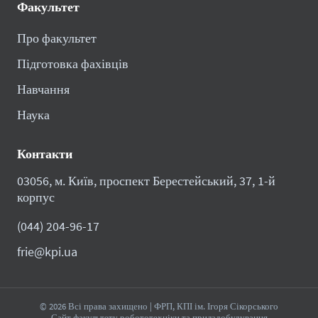
Факультет
Про факультет
Підготовка фахівців
Навчання
Наука
Контакти
03056, м. Київ, проспект Берестейський, 37, 1-й
корпус
(044) 204-96-17
frie@kpi.ua
© 2026 Всі права захищено | ФРП, КПІ ім. Ігоря Сікорського
Сайт факультету робототехніки та приладобудування